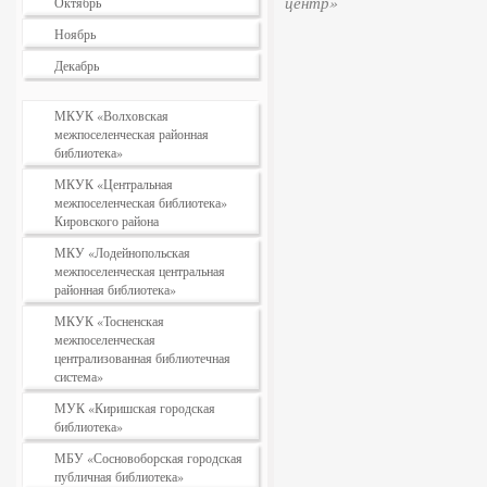
центр»
Октябрь
Ноябрь
Декабрь
МКУК «Волховская
межпоселенческая районная
библиотека»
МКУК «Центральная
межпоселенческая библиотека»
Кировского района
МКУ «Лодейнопольская
межпоселенческая центральная
районная библиотека»
МКУК «Тосненская
межпоселенческая
централизованная библиотечная
система»
МУК «Киришская городская
библиотека»
МБУ «Сосновоборская городская
публичная библиотека»