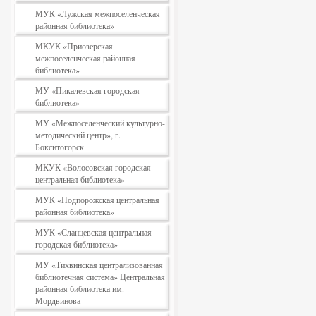
МУК «Лужская межпоселенческая
районная библиотека»
МКУК «Приозерская
межпоселенческая районная
библиотека»
МУ «Пикалевская городская
библиотека»
МУ «Межпоселенческий культурно-
методический центр», г.
Бокситогорск
МКУК «Волосовская городская
центральная библиотека»
МУК «Подпорожская центральная
районная библиотека»
МУК «Сланцевская центральная
городская библиотека»
МУ «Тихвинская централизованная
библиотечная система» Центральная
районная библиотека им.
Мордвинова