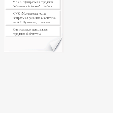
МАУК "Центральная городская
библиотека А.Аалто" г.Выборг
МУК «Межпоселенческая
центральная районная библиотека
им.А.С.Пушкина», г.Гатчина
Кингисеппская центральная
городская библиотека