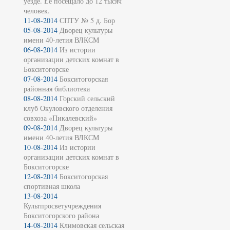
уезде. Её посещало до 12 тысяч
человек.
11-08-2014
СПТУ № 5 д. Бор
05-08-2014
Дворец культуры
имени 40-летия ВЛКСМ
06-08-2014
Из истории
организации детских комнат в
Бокситогорске
07-08-2014
Бокситогорская
районная библиотека
08-08-2014
Горский сельский
клуб Окуловского отделения
совхоза «Пикалевский»
09-08-2014
Дворец культуры
имени 40-летия ВЛКСМ
10-08-2014
Из истории
организации детских комнат в
Бокситогорске
12-08-2014
Бокситогорская
спортивная школа
13-08-2014
Культпросветучреждения
Бокситогорского района
14-08-2014
Климовская сельская