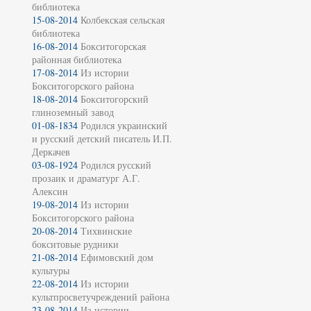
библиотека
15-08-2014
Колбекская сельская
библиотека
16-08-2014
Бокситогорская
районная библиотека
17-08-2014
Из истории
Бокситогорского района
18-08-2014
Бокситогорский
глиноземный завод
01-08-1834
Родился украинский
и русский детский писатель И.П.
Деркачев
03-08-1924
Родился русский
прозаик и драматург А.Г.
Алексин
19-08-2014
Из истории
Бокситогорского района
20-08-2014
Тихвинские
бокситовые рудники
21-08-2014
Ефимовский дом
культуры
22-08-2014
Из истории
культпросветучреждений района
23-08-2014
Из истории