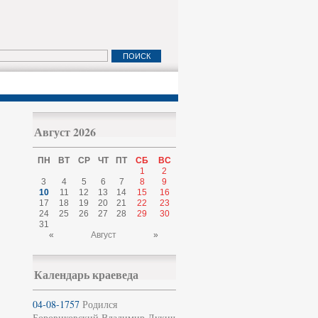
Август 2026
ПН
ВТ
СР
ЧТ
ПТ
СБ
ВС
1
2
3
4
5
6
7
8
9
10
11
12
13
14
15
16
17
18
19
20
21
22
23
24
25
26
27
28
29
30
31
«
Август
»
Календарь краеведа
04-08-1757
Родился
Боровиковский Владимир Лукич