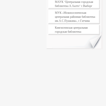
МАУК "Центральная городская
библиотека А.Аалто" г.Выборг
МУК «Межпоселенческая
центральная районная библиотека
им.А.С.Пушкина», г.Гатчина
Кингисеппская центральная
городская библиотека