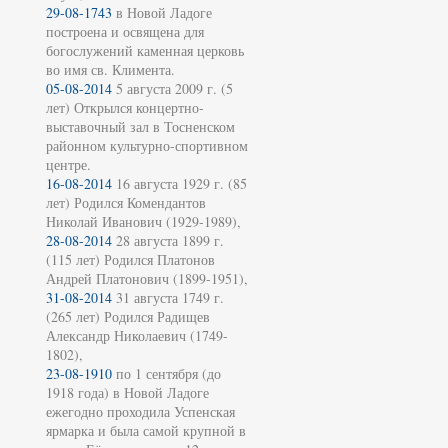
29-08-1743
в Новой Ладоге
построена и освящена для
богослужений каменная церковь
во имя св. Климента.
05-08-2014
5 августа 2009 г. (5
лет) Открылся концертно-
выставочный зал в Тосненском
районном культурно-спортивном
центре.
16-08-2014
16 августа 1929 г. (85
лет) Родился Комендантов
Николай Иванович (1929-1989),
28-08-2014
28 августа 1899 г.
(115 лет) Родился Платонов
Андрей Платонович (1899-1951),
31-08-2014
31 августа 1749 г.
(265 лет) Родился Радищев
Александр Николаевич (1749-
1802),
23-08-1910
по 1 сентября (до
1918 года) в Новой Ладоге
ежегодно проходила Успенская
ярмарка и была самой крупной в