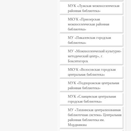
МУК «Лужская межпоселенческая
районная библиотека»
МКУК «Приозерская
межпоселенческая районная
библиотека»
МУ «Пикалевская городская
библиотека»
МУ «Межпоселенческий культурно-
методический центр», г.
Бокситогорск
МКУК «Волосовская городская
центральная библиотека»
МУК «Подпорожская центральная
районная библиотека»
МУК «Сланцевская центральная
городская библиотека»
МУ «Тихвинская централизованная
библиотечная система» Центральная
районная библиотека им.
Мордвинова