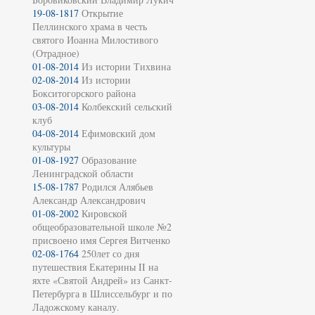
19-08-1817
Открытие
Пеллинского храма в честь
святого Иоанна Милостивого
(Отрадное)
01-08-2014
Из истории Тихвина
02-08-2014
Из истории
Бокситогорского района
03-08-2014
Колбекский сельский
клуб
04-08-2014
Ефимовский дом
культуры
01-08-1927
Образование
Ленинградской области
15-08-1787
Родился Алябьев
Александр Александрович
01-08-2002
Кировской
общеобразовательной школе №2
присвоено имя Сергея Витченко
02-08-1764
250лет со дня
путешествия Екатерины II на
яхте «Святой Андрей» из Санкт-
Петербурга в Шлиссельбург и по
Ладожскому каналу.