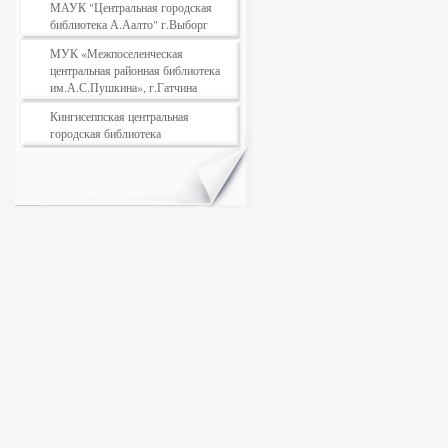
МАУК "Центральная городская
библиотека А.Аалто" г.Выборг
МУК «Межпоселенческая
центральная районная библиотека
им.А.С.Пушкина», г.Гатчина
Кингисеппская центральная
городская библиотека