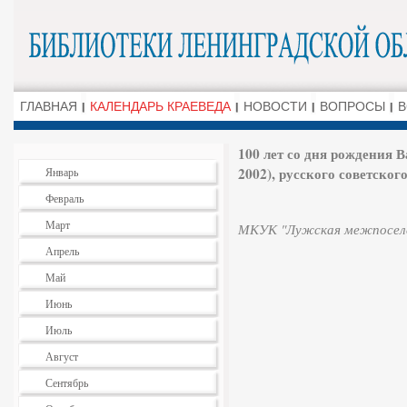
ГЛАВНАЯ
КАЛЕНДАРЬ КРАЕВЕДА
НОВОСТИ
ВОПРОСЫ
В
100 лет со дня рождения
2002), русского советского
Январь
Февраль
Март
МКУК "Лужская межпоселе
Апрель
Май
Июнь
Июль
Август
Сентябрь