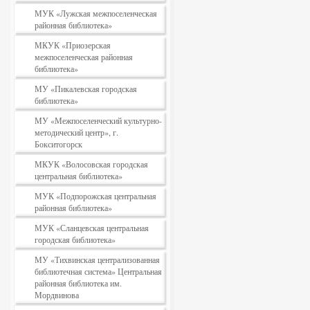
МУК «Лужская межпоселенческая
районная библиотека»
МКУК «Приозерская
межпоселенческая районная
библиотека»
МУ «Пикалевская городская
библиотека»
МУ «Межпоселенческий культурно-
методический центр», г.
Бокситогорск
МКУК «Волосовская городская
центральная библиотека»
МУК «Подпорожская центральная
районная библиотека»
МУК «Сланцевская центральная
городская библиотека»
МУ «Тихвинская централизованная
библиотечная система» Центральная
районная библиотека им.
Мордвинова