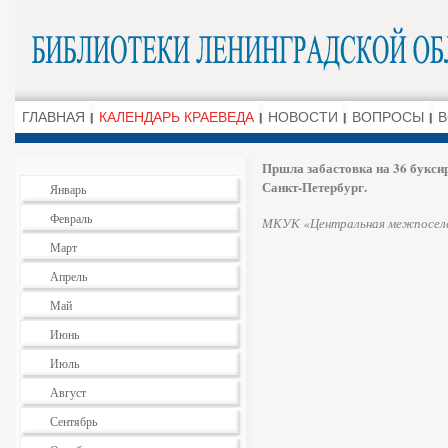
ГЛАВНАЯ
КАЛЕНДАРЬ КРАЕВЕДА
НОВОСТИ
ВОПРОСЫ
В
Пршла забастовка на 36 букс
Санкт-Петербург.
Январь
Февраль
МКУК «Центральная межпоселе
Март
Апрель
Май
Июнь
Июль
Август
Сентябрь