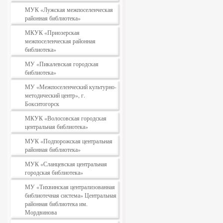
МУК «Лужская межпоселенческая
районная библиотека»
МКУК «Приозерская
межпоселенческая районная
библиотека»
МУ «Пикалевская городская
библиотека»
МУ «Межпоселенческий культурно-
методический центр», г.
Бокситогорск
МКУК «Волосовская городская
центральная библиотека»
МУК «Подпорожская центральная
районная библиотека»
МУК «Сланцевская центральная
городская библиотека»
МУ «Тихвинская централизованная
библиотечная система» Центральная
районная библиотека им.
Мордвинова