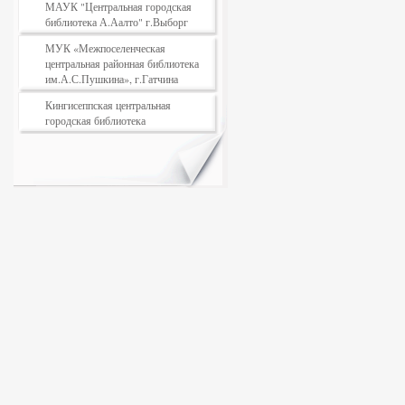
МАУК "Центральная городская
библиотека А.Аалто" г.Выборг
МУК «Межпоселенческая
центральная районная библиотека
им.А.С.Пушкина», г.Гатчина
Кингисеппская центральная
городская библиотека