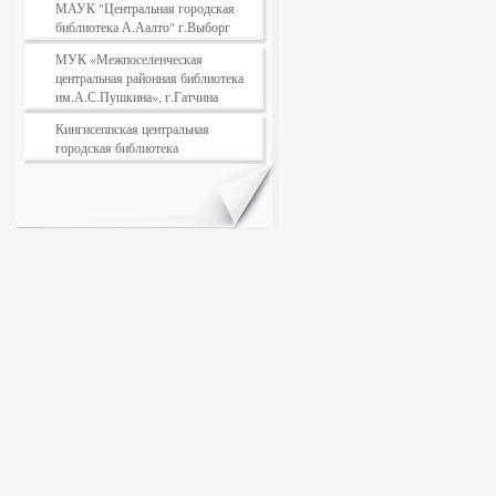
МАУК "Центральная городская
библиотека А.Аалто" г.Выборг
МУК «Межпоселенческая
центральная районная библиотека
им.А.С.Пушкина», г.Гатчина
Кингисеппская центральная
городская библиотека