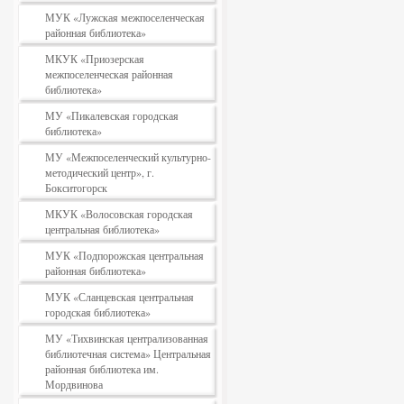
МУК «Лужская межпоселенческая
районная библиотека»
МКУК «Приозерская
межпоселенческая районная
библиотека»
МУ «Пикалевская городская
библиотека»
МУ «Межпоселенческий культурно-
методический центр», г.
Бокситогорск
МКУК «Волосовская городская
центральная библиотека»
МУК «Подпорожская центральная
районная библиотека»
МУК «Сланцевская центральная
городская библиотека»
МУ «Тихвинская централизованная
библиотечная система» Центральная
районная библиотека им.
Мордвинова