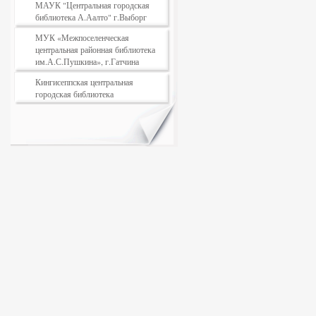
МАУК "Центральная городская
библиотека А.Аалто" г.Выборг
МУК «Межпоселенческая
центральная районная библиотека
им.А.С.Пушкина», г.Гатчина
Кингисеппская центральная
городская библиотека