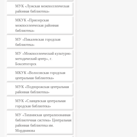
МУК «Лужская межпоселенческая
районная библиотека»
МКУК «Приозерская
межпоселенческая районная
библиотека»
МУ «Пикалевская городская
библиотека»
МУ «Межпоселенческий культурно-
методический центр», г.
Бокситогорск
МКУК «Волосовская городская
центральная библиотека»
МУК «Подпорожская центральная
районная библиотека»
МУК «Сланцевская центральная
городская библиотека»
МУ «Тихвинская централизованная
библиотечная система» Центральная
районная библиотека им.
Мордвинова