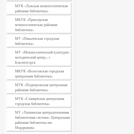
МУК «Лужская межпоселенческая
районная библиотека»
МКУК «Приозерская
межпоселенческая районная
библиотека»
МУ «Пикалевская городская
библиотека»
МУ «Межпоселенческий культурно-
методический центр», г.
Бокситогорск
МКУК «Волосовская городская
центральная библиотека»
МУК «Подпорожская центральная
районная библиотека»
МУК «Сланцевская центральная
городская библиотека»
МУ «Тихвинская централизованная
библиотечная система» Центральная
районная библиотека им.
Мордвинова