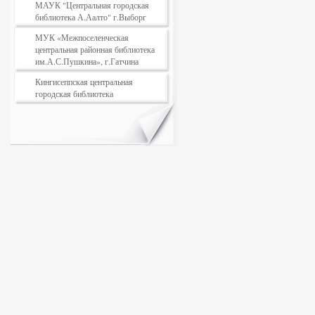
МАУК "Центральная городская
библиотека А.Аалто" г.Выборг
МУК «Межпоселенческая
центральная районная библиотека
им.А.С.Пушкина», г.Гатчина
Кингисеппская центральная
городская библиотека