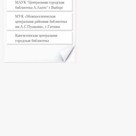
МАУК "Центральная городская
библиотека А.Аалто" г.Выборг
МУК «Межпоселенческая
центральная районная библиотека
им.А.С.Пушкина», г.Гатчина
Кингисеппская центральная
городская библиотека