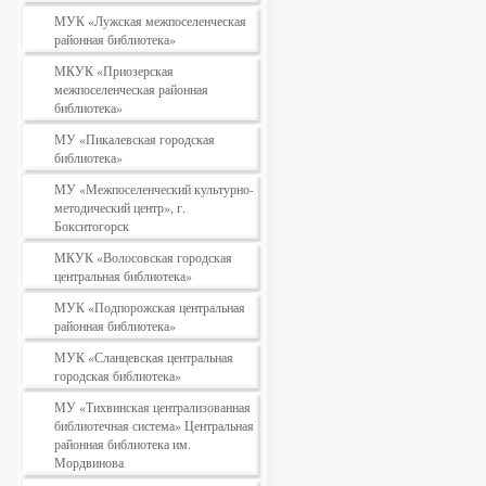
МУК «Лужская межпоселенческая
районная библиотека»
МКУК «Приозерская
межпоселенческая районная
библиотека»
МУ «Пикалевская городская
библиотека»
МУ «Межпоселенческий культурно-
методический центр», г.
Бокситогорск
МКУК «Волосовская городская
центральная библиотека»
МУК «Подпорожская центральная
районная библиотека»
МУК «Сланцевская центральная
городская библиотека»
МУ «Тихвинская централизованная
библиотечная система» Центральная
районная библиотека им.
Мордвинова