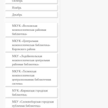
Октябрь
Ноябрь
Декабрь
МКУК «Волховская
межпоселенческая районная
библиотека»
МКУК «Центральная
межпоселенческая библиотека»
Кировского района
МКУ «Лодейнопольская
межпоселенческая центральная
районная библиотека»
МКУК «Тосненская
межпоселенческая
централизованная библиотечная
система»
МУК «Киришская городская
библиотека»
МБУ «Сосновоборская городская
публичная библиотека»