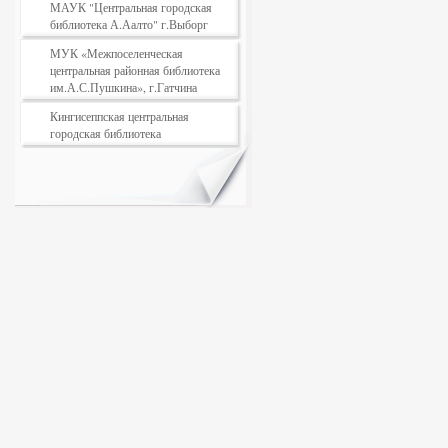
МАУК "Центральная городская
библиотека А.Аалто" г.Выборг
МУК «Межпоселенческая
центральная районная библиотека
им.А.С.Пушкина», г.Гатчина
Кингисеппская центральная
городская библиотека