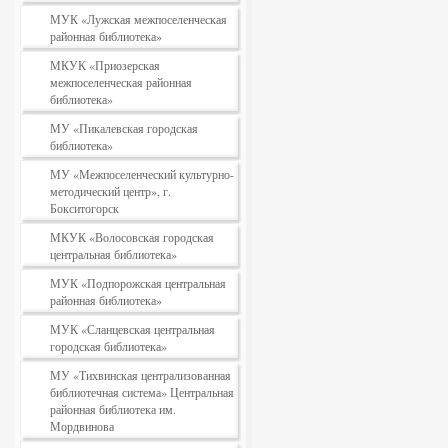
МУК «Лужская межпоселенческая
районная библиотека»
МКУК «Приозерская
межпоселенческая районная
библиотека»
МУ «Пикалевская городская
библиотека»
МУ «Межпоселенческий культурно-
методический центр», г.
Бокситогорск
МКУК «Волосовская городская
центральная библиотека»
МУК «Подпорожская центральная
районная библиотека»
МУК «Сланцевская центральная
городская библиотека»
МУ «Тихвинская централизованная
библиотечная система» Центральная
районная библиотека им.
Мордвинова