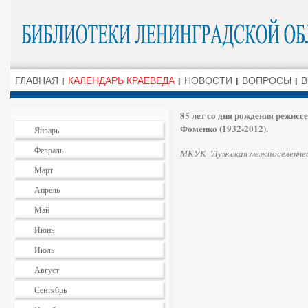
ГЛАВНАЯ
КАЛЕНДАРЬ КРАЕВЕДА
НОВОСТИ
ВОПРОСЫ
В
85 лет со дня рождения режисс
Фоменко (1932-2012).
Январь
Февраль
МКУК "Лужская межпоселенчес
Март
Апрель
Май
Июнь
Июль
Август
Сентябрь