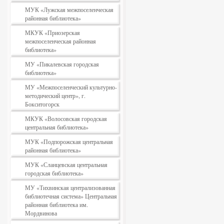
МУК «Лужская межпоселенческая
районная библиотека»
МКУК «Приозерская
межпоселенческая районная
библиотека»
МУ «Пикалевская городская
библиотека»
МУ «Межпоселенческий культурно-
методический центр», г.
Бокситогорск
МКУК «Волосовская городская
центральная библиотека»
МУК «Подпорожская центральная
районная библиотека»
МУК «Сланцевская центральная
городская библиотека»
МУ «Тихвинская централизованная
библиотечная система» Центральная
районная библиотека им.
Мордвинова