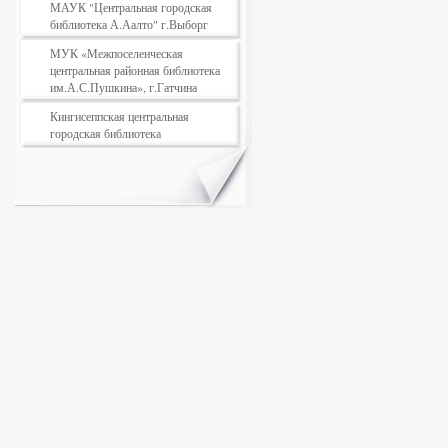
МАУК "Центральная городская
библиотека А.Аалто" г.Выборг
МУК «Межпоселенческая
центральная районная библиотека
им.А.С.Пушкина», г.Гатчина
Кингисеппская центральная
городская библиотека