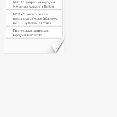
МАУК "Центральная городская
библиотека А.Аалто" г.Выборг
МУК «Межпоселенческая
центральная районная библиотека
им.А.С.Пушкина», г.Гатчина
Кингисеппская центральная
городская библиотека