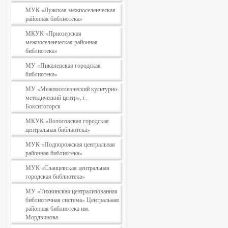
МУК «Лужская межпоселенческая
районная библиотека»
МКУК «Приозерская
межпоселенческая районная
библиотека»
МУ «Пикалевская городская
библиотека»
МУ «Межпоселенческий культурно-
методический центр», г.
Бокситогорск
МКУК «Волосовская городская
центральная библиотека»
МУК «Подпорожская центральная
районная библиотека»
МУК «Сланцевская центральная
городская библиотека»
МУ «Тихвинская централизованная
библиотечная система» Центральная
районная библиотека им.
Мордвинова