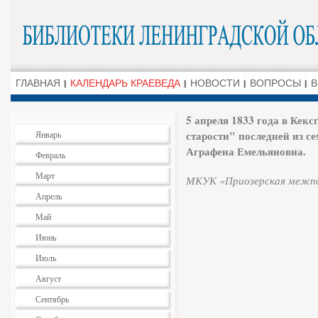
ГЛАВНАЯ
КАЛЕНДАРЬ КРАЕВЕДА
НОВОСТИ
ВОПРОСЫ
В
5 апреля 1833 года в Кексг
старости" последней из с
Январь
Аграфена Емельяновна.
Февраль
Март
МКУК «Приозерская межпос
Апрель
Май
Июнь
Июль
Август
Сентябрь