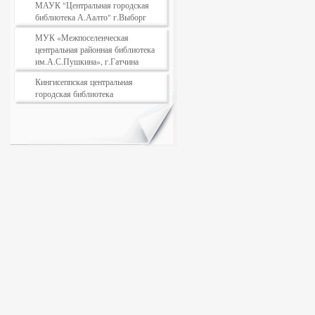
МАУК "Центральная городская
библиотека А.Аалто" г.Выборг
МУК «Межпоселенческая
центральная районная библиотека
им.А.С.Пушкина», г.Гатчина
Кингисеппская центральная
городская библиотека