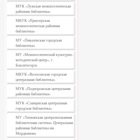
МУК «Лужская межпоселенческая
районная библиотека»
МКУК «Приозерская
межпоселенческая районная
библиотека»
МУ «Пикалевская городская
библиотека»
МУ «Межпоселенческий культурно-
методический центр», г.
Бокситогорск
МКУК «Волосовская городская
центральная библиотека»
МУК «Подпорожская центральная
районная библиотека»
МУК «Сланцевская центральная
городская библиотека»
МУ «Тихвинская централизованная
библиотечная система» Центральная
районная библиотека им.
Мордвинова