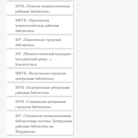
МУК «Лужская межпоселенческая
районная библиотека»
МКУК «Приозерская
межпоселенческая районная
библиотека»
МУ «Пикалевская городская
библиотека»
МУ «Межпоселенческий культурно-
методический центр», г.
Бокситогорск
МКУК «Волосовская городская
центральная библиотека»
МУК «Подпорожская центральная
районная библиотека»
МУК «Сланцевская центральная
городская библиотека»
МУ «Тихвинская централизованная
библиотечная система» Центральная
районная библиотека им.
Мордвинова