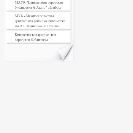
МАУК "Центральная городская
библиотека А.Аалто" г.Выборг
МУК «Межпоселенческая
центральная районная библиотека
им.А.С.Пушкина», г.Гатчина
Кингисеппская центральная
городская библиотека