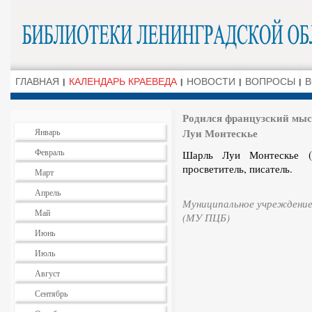
ГЛАВНАЯ
КАЛЕНДАРЬ КРАЕВЕДА
НОВОСТИ
ВОПРОСЫ
В
Родился французский мысл
Луи Монтескье
Январь
Февраль
Шарль Луи Монтескье (1
просветитель, писатель.
Март
Апрель
Муниципальное учреждение
Май
(МУ ПЦБ)
Июнь
Июль
Август
Сентябрь