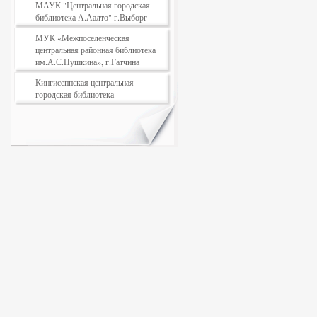
МАУК "Центральная городская
библиотека А.Аалто" г.Выборг
МУК «Межпоселенческая
центральная районная библиотека
им.А.С.Пушкина», г.Гатчина
Кингисеппская центральная
городская библиотека