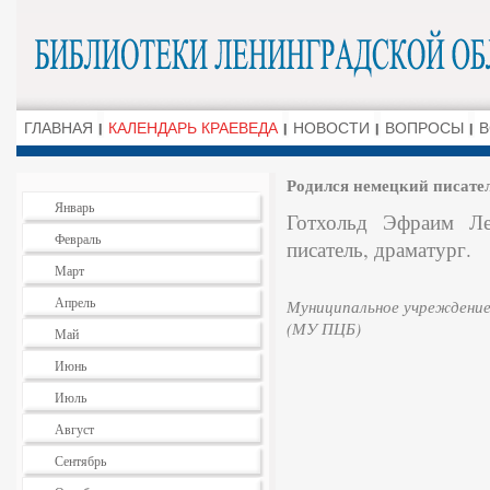
ГЛАВНАЯ
КАЛЕНДАРЬ КРАЕВЕДА
НОВОСТИ
ВОПРОСЫ
В
Родился немецкий писател
Январь
Готхольд Эфраим Ле
Февраль
писатель, драматург.
Март
Апрель
Муниципальное учреждение
(МУ ПЦБ)
Май
Июнь
Июль
Август
Сентябрь