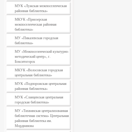
МУК «Лужская межпоселенческая
районная библиотека»
МКУК «Приозерская
межпоселенческая районная
библиотека»
МУ «Пикалевская городская
библиотека»
МУ «Межпоселенческий культурно-
методический центр», г.
Бокситогорск
МКУК «Волосовская городская
центральная библиотека»
МУК «Подпорожская центральная
районная библиотека»
МУК «Сланцевская центральная
городская библиотека»
МУ «Тихвинская централизованная
библиотечная система» Центральная
районная библиотека им.
Мордвинова