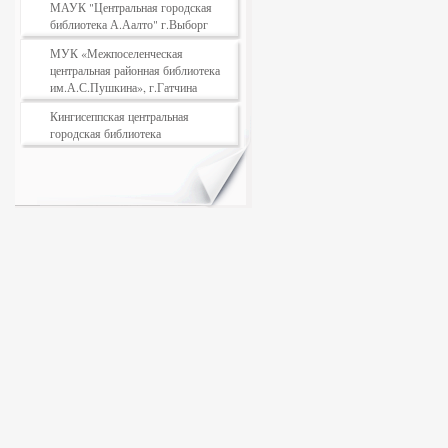
МАУК "Центральная городская
библиотека А.Аалто" г.Выборг
МУК «Межпоселенческая
центральная районная библиотека
им.А.С.Пушкина», г.Гатчина
Кингисеппская центральная
городская библиотека