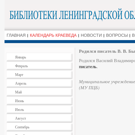
ГЛАВНАЯ
КАЛЕНДАРЬ КРАЕВЕДА
НОВОСТИ
ВОПРОСЫ
В
Родился писатель В. В. Б
Январь
Родился Василий Владимиро
Февраль
писатель.
Март
Муниципальное учреждение
Апрель
(МУ ПЦБ)
Май
Июнь
Июль
Август
Сентябрь