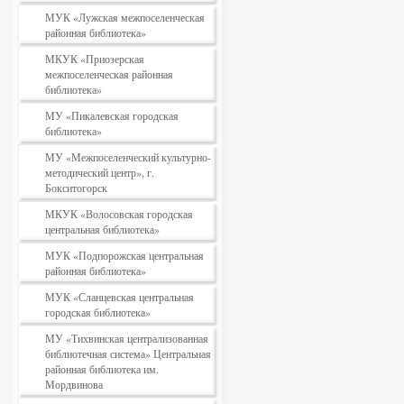
МУК «Лужская межпоселенческая
районная библиотека»
МКУК «Приозерская
межпоселенческая районная
библиотека»
МУ «Пикалевская городская
библиотека»
МУ «Межпоселенческий культурно-
методический центр», г.
Бокситогорск
МКУК «Волосовская городская
центральная библиотека»
МУК «Подпорожская центральная
районная библиотека»
МУК «Сланцевская центральная
городская библиотека»
МУ «Тихвинская централизованная
библиотечная система» Центральная
районная библиотека им.
Мордвинова