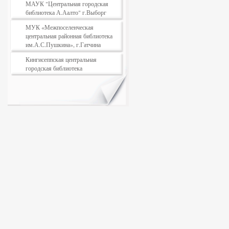
МАУК "Центральная городская
библиотека А.Аалто" г.Выборг
МУК «Межпоселенческая
центральная районная библиотека
им.А.С.Пушкина», г.Гатчина
Кингисеппская центральная
городская библиотека