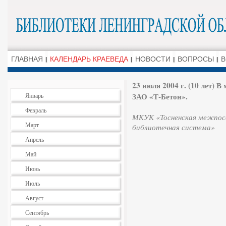
ГЛАВНАЯ
КАЛЕНДАРЬ КРАЕВЕДА
НОВОСТИ
ВОПРОСЫ
В
23 июля 2004 г. (10 лет) 
ЗАО «Т-Бетон».
Январь
Февраль
МКУК «Тосненская межпосе
Март
библиотечная система»
Апрель
Май
Июнь
Июль
Август
Сентябрь