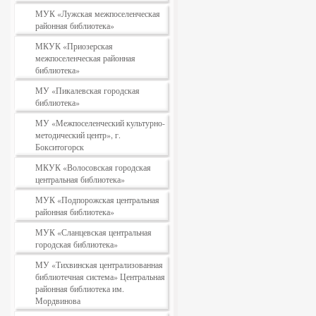
МУК «Лужская межпоселенческая
районная библиотека»
МКУК «Приозерская
межпоселенческая районная
библиотека»
МУ «Пикалевская городская
библиотека»
МУ «Межпоселенческий культурно-
методический центр», г.
Бокситогорск
МКУК «Волосовская городская
центральная библиотека»
МУК «Подпорожская центральная
районная библиотека»
МУК «Сланцевская центральная
городская библиотека»
МУ «Тихвинская централизованная
библиотечная система» Центральная
районная библиотека им.
Мордвинова