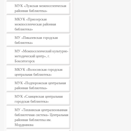
МУК «Лужская межпоселенческая
районная библиотека»
МКУК «Приозерская
межпоселенческая районная
библиотека»
МУ «Пикалевская городская
библиотека»
МУ «Межпоселенческий культурно-
методический центр», г.
Бокситогорск
МКУК «Волосовская городская
центральная библиотека»
МУК «Подпорожская центральная
районная библиотека»
МУК «Сланцевская центральная
городская библиотека»
МУ «Тихвинская централизованная
библиотечная система» Центральная
районная библиотека им.
Мордвинова