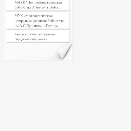
МАУК "Центральная городская
библиотека А.Аалто" г.Выборг
МУК «Межпоселенческая
центральная районная библиотека
им.А.С.Пушкина», г.Гатчина
Кингисеппская центральная
городская библиотека