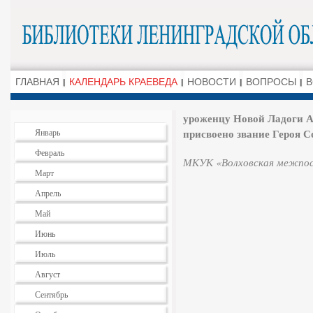
ГЛАВНАЯ
КАЛЕНДАРЬ КРАЕВЕДА
НОВОСТИ
ВОПРОСЫ
В
уроженцу Новой Ладоги А
присвоено звание Героя С
Январь
Февраль
МКУК «Волховская межпосе
Март
Апрель
Май
Июнь
Июль
Август
Сентябрь