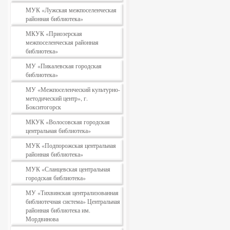
МУК «Лужская межпоселенческая
районная библиотека»
МКУК «Приозерская
межпоселенческая районная
библиотека»
МУ «Пикалевская городская
библиотека»
МУ «Межпоселенческий культурно-
методический центр», г.
Бокситогорск
МКУК «Волосовская городская
центральная библиотека»
МУК «Подпорожская центральная
районная библиотека»
МУК «Сланцевская центральная
городская библиотека»
МУ «Тихвинская централизованная
библиотечная система» Центральная
районная библиотека им.
Мордвинова