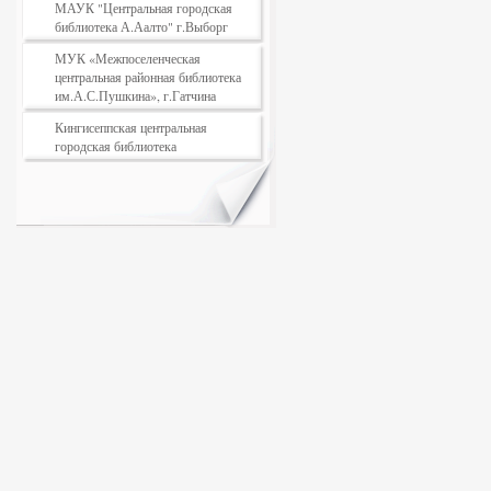
МАУК "Центральная городская
библиотека А.Аалто" г.Выборг
МУК «Межпоселенческая
центральная районная библиотека
им.А.С.Пушкина», г.Гатчина
Кингисеппская центральная
городская библиотека