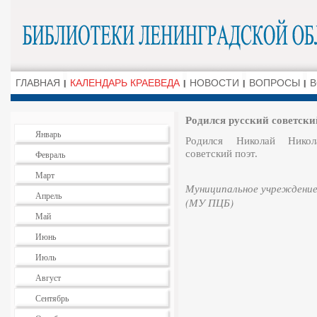
ГЛАВНАЯ
КАЛЕНДАРЬ КРАЕВЕДА
НОВОСТИ
ВОПРОСЫ
В
Родился русский советски
Январь
Родился Николай Никол
советский поэт.
Февраль
Март
Муниципальное учреждение
Апрель
(МУ ПЦБ)
Май
Июнь
Июль
Август
Сентябрь