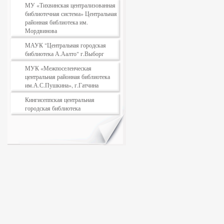
МУ «Тихвинская централизованная
библиотечная система» Центральная
районная библиотека им.
Мордвинова
МАУК "Центральная городская
библиотека А.Аалто" г.Выборг
МУК «Межпоселенческая
центральная районная библиотека
им.А.С.Пушкина», г.Гатчина
Кингисеппская центральная
городская библиотека