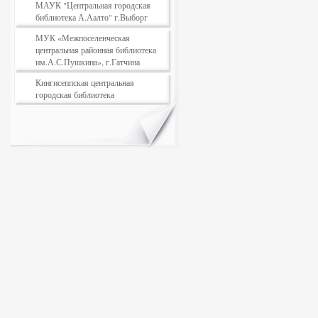
МАУК "Центральная городская
библиотека А.Аалто" г.Выборг
МУК «Межпоселенческая
центральная районная библиотека
им.А.С.Пушкина», г.Гатчина
Кингисеппская центральная
городская библиотека