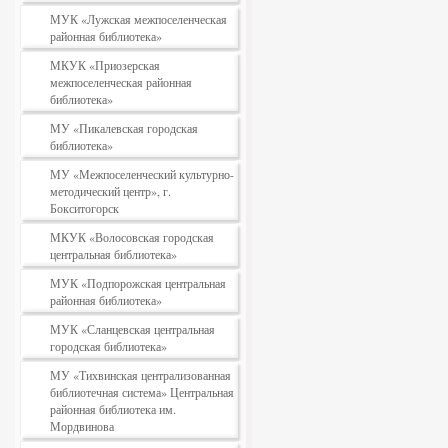
МУК «Лужская межпоселенческая
районная библиотека»
МКУК «Приозерская
межпоселенческая районная
библиотека»
МУ «Пикалевская городская
библиотека»
МУ «Межпоселенческий культурно-
методический центр», г.
Бокситогорск
МКУК «Волосовская городская
центральная библиотека»
МУК «Подпорожская центральная
районная библиотека»
МУК «Сланцевская центральная
городская библиотека»
МУ «Тихвинская централизованная
библиотечная система» Центральная
районная библиотека им.
Мордвинова