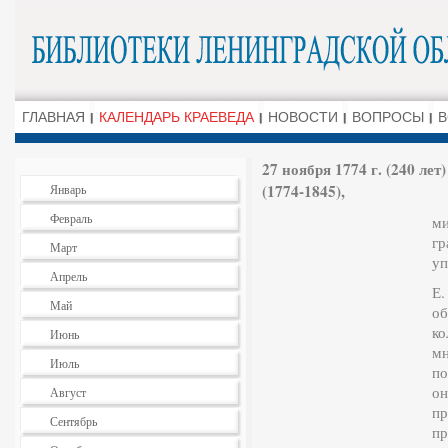
ГЛАВНАЯ
КАЛЕНДАРЬ КРАЕВЕДА
НОВОСТИ
ВОПРОСЫ
В
27 ноября 1774 г. (240 л
(1774-1845),
Январь
Февраль
ми
гр
Март
уп
Апрель
Е.
Май
об
ко
Июнь
мн
Июль
по
он
Август
пр
Сентябрь
пр