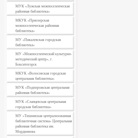
МУК «Лужская межпоселенческая
районная библиотека»
МКУК «Приозерская
межпоселенческая районная
библиотека»
МУ «Пикалевская городская
библиотека»
МУ «Межпоселенческий культурно-
методический центр», г.
Бокситогорск
МКУК «Волосовская городская
центральная библиотека»
МУК «Подпорожская центральная
районная библиотека»
МУК «Сланцевская центральная
городская библиотека»
МУ «Тихвинская централизованная
библиотечная система» Центральная
районная библиотека им.
Мордвинова