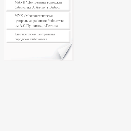
МАУК "Центральная городская
библиотека А.Аалто" г.Выборг
МУК «Межпоселенческая
центральная районная библиотека
им.А.С.Пушкина», г.Гатчина
Кингисеппская центральная
городская библиотека