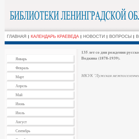
ГЛАВНАЯ
КАЛЕНДАРЬ КРАЕВЕДА
НОВОСТИ
ВОПРОСЫ
В
135 лет со дня рождения русс
Водкина (1878-1939).
Январь
Февраль
МКУК "Лужская межпоселенчес
Март
Апрель
Май
Июнь
Июль
Август
Сентябрь