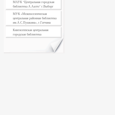
МАУК "Центральная городская
библиотека А.Аалто" г.Выборг
МУК «Межпоселенческая
центральная районная библиотека
им.А.С.Пушкина», г.Гатчина
Кингисеппская центральная
городская библиотека