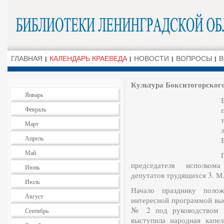
ГЛАВНАЯ
КАЛЕНДАРЬ КРАЕВЕДА
НОВОСТИ
ВОПРОСЫ
В
Культура Бокситогорского
Январь
Февраль
Март
Апрель
Май
председателя исполкома
Июнь
депутатов трудящихся 3. М.
Июль
Начало празднику поло
Август
интересной программой вы
№ 2 под руководством В
Сентябрь
выступила народная капе