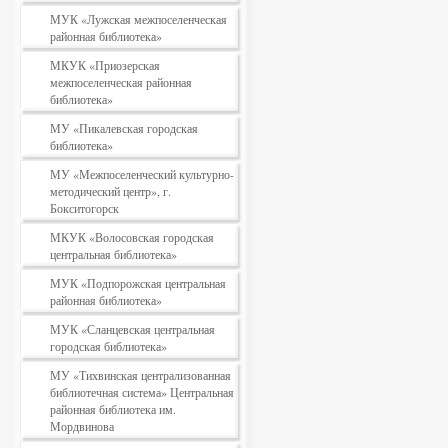
МУК «Лужская межпоселенческая
районная библиотека»
МКУК «Приозерская
межпоселенческая районная
библиотека»
МУ «Пикалевская городская
библиотека»
МУ «Межпоселенческий культурно-
методический центр», г.
Бокситогорск
МКУК «Волосовская городская
центральная библиотека»
МУК «Подпорожская центральная
районная библиотека»
МУК «Сланцевская центральная
городская библиотека»
МУ «Тихвинская централизованная
библиотечная система» Центральная
районная библиотека им.
Мордвинова