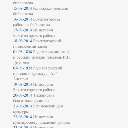
библиотека
15-08-2014
Колбекская сельская
библиотека
16-08-2014
Бокситогорская
районная библиотека
17-08-2014
Из истории
Бокситогорского района
18-08-2014
Бокситогорский
глиноземный завод
01-08-1834
Родился украинский
и русский детский писатель И.П.
Деркачев
03-08-1924
Родился русский
прозаик и драматург А.Г.
Алексин
19-08-2014
Из истории
Бокситогорского района
20-08-2014
Тихвинские
бокситовые рудники
21-08-2014
Ефимовский дом
культуры
22-08-2014
Из истории
культпросветучреждений района
23-08-2014
Из истории