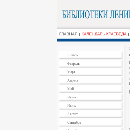
ГЛАВНАЯ
КАЛЕНДАРЬ КРАЕВЕДА
Январь
Февраль
Март
Апрель
Май
Июнь
Июль
Август
Сентябрь