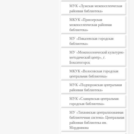
МУК «Лужская межпоселенческая
районная библиотека»
МКУК «Приозерская
межпоселенческая районная
библиотека»
МУ «Пикалевская городская
библиотека»
МУ «Межпоселенческий культурно-
методический центр», г.
Бокситогорск
МКУК «Волосовская городская
центральная библиотека»
МУК «Подпорожская центральная
районная библиотека»
МУК «Сланцевская центральная
городская библиотека»
МУ «Тихвинская централизованная
библиотечная система» Центральная
районная библиотека им.
Мордвинова