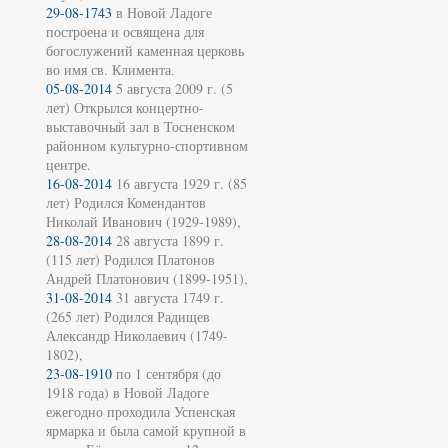
29-08-1743
в Новой Ладоге
построена и освящена для
богослужений каменная церковь
во имя св. Климента.
05-08-2014
5 августа 2009 г. (5
лет) Открылся концертно-
выставочный зал в Тосненском
районном культурно-спортивном
центре.
16-08-2014
16 августа 1929 г. (85
лет) Родился Комендантов
Николай Иванович (1929-1989),
28-08-2014
28 августа 1899 г.
(115 лет) Родился Платонов
Андрей Платонович (1899-1951),
31-08-2014
31 августа 1749 г.
(265 лет) Родился Радищев
Александр Николаевич (1749-
1802),
23-08-1910
по 1 сентября (до
1918 года) в Новой Ладоге
ежегодно проходила Успенская
ярмарка и была самой крупной в