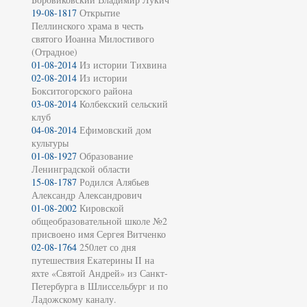
19-08-1817
Открытие
Пеллинского храма в честь
святого Иоанна Милостивого
(Отрадное)
01-08-2014
Из истории Тихвина
02-08-2014
Из истории
Бокситогорского района
03-08-2014
Колбекский сельский
клуб
04-08-2014
Ефимовский дом
культуры
01-08-1927
Образование
Ленинградской области
15-08-1787
Родился Алябьев
Александр Александрович
01-08-2002
Кировской
общеобразовательной школе №2
присвоено имя Сергея Витченко
02-08-1764
250лет со дня
путешествия Екатерины II на
яхте «Святой Андрей» из Санкт-
Петербурга в Шлиссельбург и по
Ладожскому каналу.