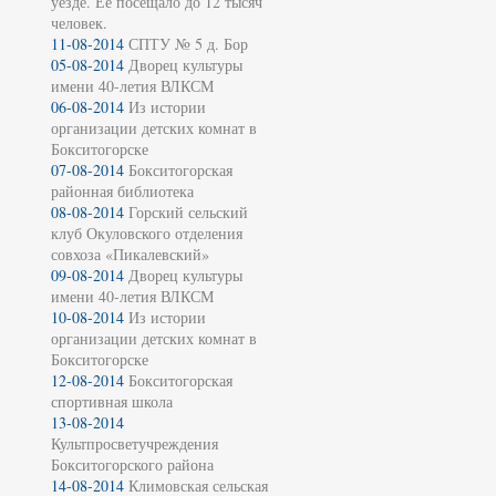
уезде. Её посещало до 12 тысяч
человек.
11-08-2014
СПТУ № 5 д. Бор
05-08-2014
Дворец культуры
имени 40-летия ВЛКСМ
06-08-2014
Из истории
организации детских комнат в
Бокситогорске
07-08-2014
Бокситогорская
районная библиотека
08-08-2014
Горский сельский
клуб Окуловского отделения
совхоза «Пикалевский»
09-08-2014
Дворец культуры
имени 40-летия ВЛКСМ
10-08-2014
Из истории
организации детских комнат в
Бокситогорске
12-08-2014
Бокситогорская
спортивная школа
13-08-2014
Культпросветучреждения
Бокситогорского района
14-08-2014
Климовская сельская