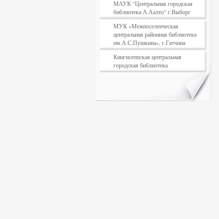
МАУК "Центральная городская
библиотека А.Аалто" г.Выборг
МУК «Межпоселенческая
центральная районная библиотека
им.А.С.Пушкина», г.Гатчина
Кингисеппская центральная
городская библиотека