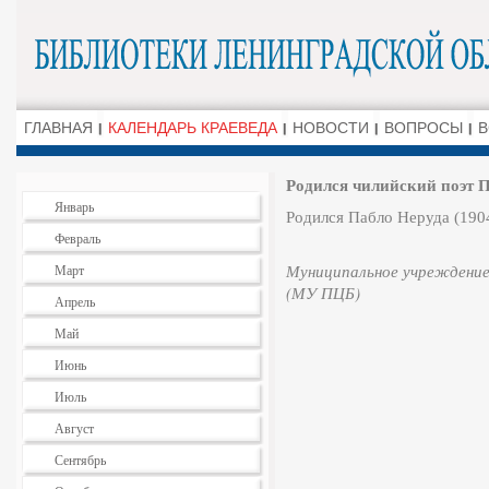
ГЛАВНАЯ
КАЛЕНДАРЬ КРАЕВЕДА
НОВОСТИ
ВОПРОСЫ
В
Родился чилийский поэт 
Январь
Родился Пабло Неруда (1904
Февраль
Муниципальное учреждение
Март
(МУ ПЦБ)
Апрель
Май
Июнь
Июль
Август
Сентябрь