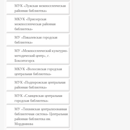
МУК «Лужская межпоселенческая
районная библиотека»
МКУК «Приозерская
межпоселенческая районная
библиотека»
МУ «Пикалевская городская
библиотека»
МУ «Межпоселенческий культурно-
методический центр», г.
Бокситогорск
МКУК «Волосовская городская
центральная библиотека»
МУК «Подпорожская центральная
районная библиотека»
МУК «Сланцевская центральная
городская библиотека»
МУ «Тихвинская централизованная
библиотечная система» Центральная
районная библиотека им.
Мордвинова