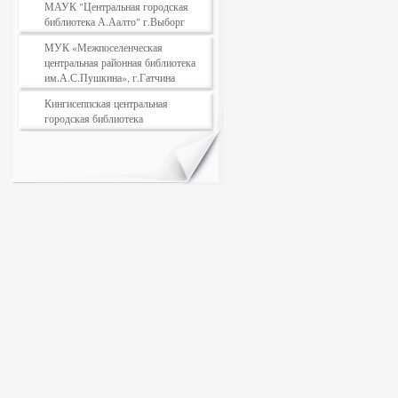
МАУК "Центральная городская
библиотека А.Аалто" г.Выборг
МУК «Межпоселенческая
центральная районная библиотека
им.А.С.Пушкина», г.Гатчина
Кингисеппская центральная
городская библиотека