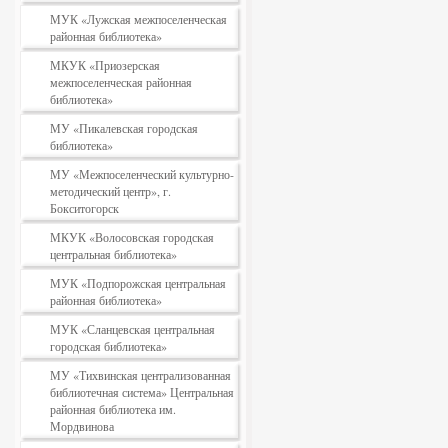
МУК «Лужская межпоселенческая
районная библиотека»
МКУК «Приозерская
межпоселенческая районная
библиотека»
МУ «Пикалевская городская
библиотека»
МУ «Межпоселенческий культурно-
методический центр», г.
Бокситогорск
МКУК «Волосовская городская
центральная библиотека»
МУК «Подпорожская центральная
районная библиотека»
МУК «Сланцевская центральная
городская библиотека»
МУ «Тихвинская централизованная
библиотечная система» Центральная
районная библиотека им.
Мордвинова