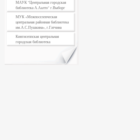
МАУК "Центральная городская
библиотека А.Аалто" г.Выборг
МУК «Межпоселенческая
центральная районная библиотека
им.А.С.Пушкина», г.Гатчина
Кингисеппская центральная
городская библиотека