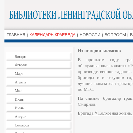
ГЛАВНАЯ
КАЛЕНДАРЬ КРАЕВЕДА
НОВОСТИ
ВОПРОСЫ
В
Из истории колхозов
Январь
В прошлом году тракт
Февраль
обслуживающая колхозы «Ту
производственное задание
Март
бригады и в текущем год
Апрель
лучшие показатели трактор
по МТС.
Май
На снимке: бригадир тра
Июнь
Смирнов.
Июль
Бригада // Колхозная жизнь. 
Август
Сентябрь