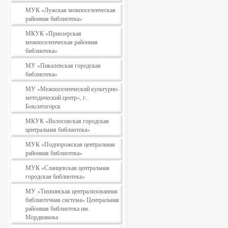
МУК «Лужская межпоселенческая
районная библиотека»
МКУК «Приозерская
межпоселенческая районная
библиотека»
МУ «Пикалевская городская
библиотека»
МУ «Межпоселенческий культурно-
методический центр», г.
Бокситогорск
МКУК «Волосовская городская
центральная библиотека»
МУК «Подпорожская центральная
районная библиотека»
МУК «Сланцевская центральная
городская библиотека»
МУ «Тихвинская централизованная
библиотечная система» Центральная
районная библиотека им.
Мордвинова