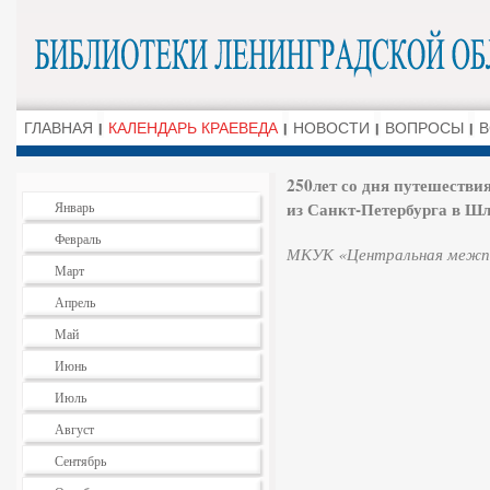
ГЛАВНАЯ
КАЛЕНДАРЬ КРАЕВЕДА
НОВОСТИ
ВОПРОСЫ
В
250лет со дня путешестви
из Санкт-Петербурга в Шл
Январь
Февраль
МКУК «Центральная межпо
Март
Апрель
Май
Июнь
Июль
Август
Сентябрь