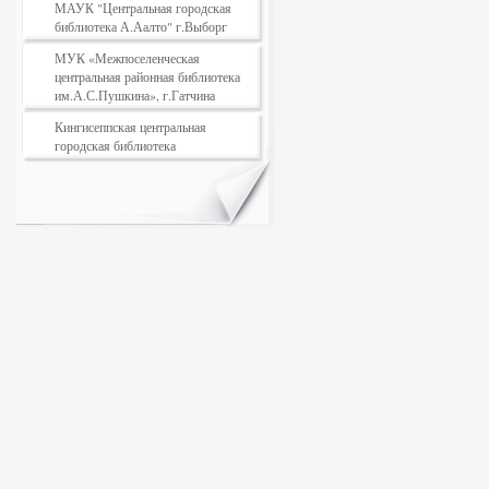
МАУК "Центральная городская
библиотека А.Аалто" г.Выборг
МУК «Межпоселенческая
центральная районная библиотека
им.А.С.Пушкина», г.Гатчина
Кингисеппская центральная
городская библиотека