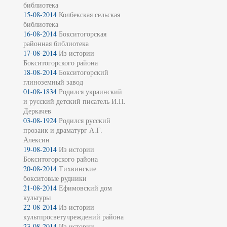
библиотека
15-08-2014
Колбекская сельская
библиотека
16-08-2014
Бокситогорская
районная библиотека
17-08-2014
Из истории
Бокситогорского района
18-08-2014
Бокситогорский
глиноземный завод
01-08-1834
Родился украинский
и русский детский писатель И.П.
Деркачев
03-08-1924
Родился русский
прозаик и драматург А.Г.
Алексин
19-08-2014
Из истории
Бокситогорского района
20-08-2014
Тихвинские
бокситовые рудники
21-08-2014
Ефимовский дом
культуры
22-08-2014
Из истории
культпросветучреждений района
23-08-2014
Из истории