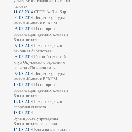
уезде. Её посещало до 12 тысяч
человек.
11-08-2014
СПТУ № 5 д. Бор
05-08-2014
Дворец культуры
имени 40-летия ВЛКСМ
06-08-2014
Из истории
организации детских комнат в
Бокситогорске
07-08-2014
Бокситогорская
районная библиотека
08-08-2014
Горский сельский
клуб Окуловского отделения
совхоза «Пикалевский»
09-08-2014
Дворец культуры
имени 40-летия ВЛКСМ
10-08-2014
Из истории
организации детских комнат в
Бокситогорске
12-08-2014
Бокситогорская
спортивная школа
13-08-2014
Культпросветучреждения
Бокситогорского района
14-08-2014
Климовская сельская