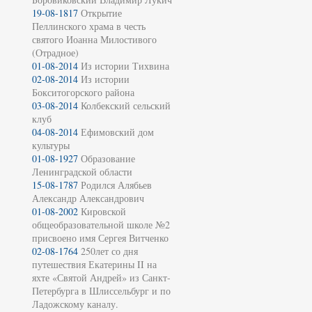
19-08-1817
Открытие
Пеллинского храма в честь
святого Иоанна Милостивого
(Отрадное)
01-08-2014
Из истории Тихвина
02-08-2014
Из истории
Бокситогорского района
03-08-2014
Колбекский сельский
клуб
04-08-2014
Ефимовский дом
культуры
01-08-1927
Образование
Ленинградской области
15-08-1787
Родился Алябьев
Александр Александрович
01-08-2002
Кировской
общеобразовательной школе №2
присвоено имя Сергея Витченко
02-08-1764
250лет со дня
путешествия Екатерины II на
яхте «Святой Андрей» из Санкт-
Петербурга в Шлиссельбург и по
Ладожскому каналу.