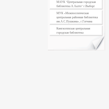
МАУК "Центральная городская
библиотека А.Аалто" г.Выборг
МУК «Межпоселенческая
центральная районная библиотека
им.А.С.Пушкина», г.Гатчина
Кингисеппская центральная
городская библиотека