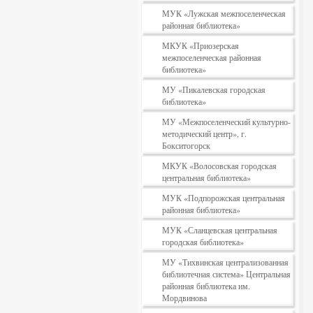
МУК «Лужская межпоселенческая
районная библиотека»
МКУК «Приозерская
межпоселенческая районная
библиотека»
МУ «Пикалевская городская
библиотека»
МУ «Межпоселенческий культурно-
методический центр», г.
Бокситогорск
МКУК «Волосовская городская
центральная библиотека»
МУК «Подпорожская центральная
районная библиотека»
МУК «Сланцевская центральная
городская библиотека»
МУ «Тихвинская централизованная
библиотечная система» Центральная
районная библиотека им.
Мордвинова