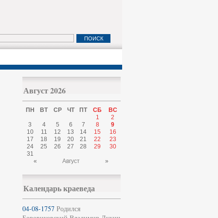
Август 2026
ПН
ВТ
СР
ЧТ
ПТ
СБ
ВС
1
2
3
4
5
6
7
8
9
10
11
12
13
14
15
16
17
18
19
20
21
22
23
24
25
26
27
28
29
30
31
«
Август
»
Календарь краеведа
04-08-1757
Родился
Боровиковский Владимир Лукич