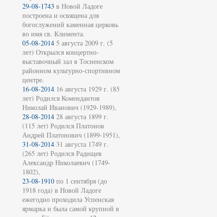
29-08-1743
в Новой Ладоге
построена и освящена для
богослужений каменная церковь
во имя св. Климента.
05-08-2014
5 августа 2009 г. (5
лет) Открылся концертно-
выставочный зал в Тосненском
районном культурно-спортивном
центре.
16-08-2014
16 августа 1929 г. (85
лет) Родился Комендантов
Николай Иванович (1929-1989),
28-08-2014
28 августа 1899 г.
(115 лет) Родился Платонов
Андрей Платонович (1899-1951),
31-08-2014
31 августа 1749 г.
(265 лет) Родился Радищев
Александр Николаевич (1749-
1802),
23-08-1910
по 1 сентября (до
1918 года) в Новой Ладоге
ежегодно проходила Успенская
ярмарка и была самой крупной в