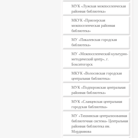
МУК «Лужская межпоселенческая
районная библиотека»
МКУК «Приозерская
межпоселенческая районная
библиотека»
МУ «Пикалевская городская
библиотека»
МУ «Межпоселенческий культурно-
методический центр», г.
Бокситогорск
МКУК «Волосовская городская
центральная библиотека»
МУК «Подпорожская центральная
районная библиотека»
МУК «Сланцевская центральная
городская библиотека»
МУ «Тихвинская централизованная
библиотечная система» Центральная
районная библиотека им.
Мордвинова