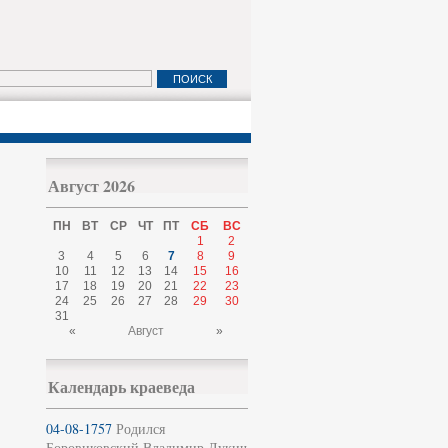
Август 2026
ПН
ВТ
СР
ЧТ
ПТ
СБ
ВС
1
2
3
4
5
6
7
8
9
10
11
12
13
14
15
16
17
18
19
20
21
22
23
24
25
26
27
28
29
30
31
«
Август
»
Календарь краеведа
04-08-1757
Родился
Боровиковский Владимир Лукич