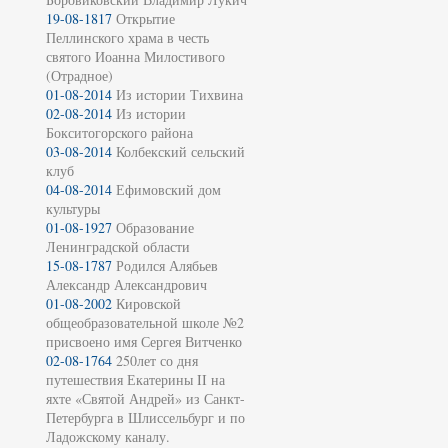
19-08-1817
Открытие
Пеллинского храма в честь
святого Иоанна Милостивого
(Отрадное)
01-08-2014
Из истории Тихвина
02-08-2014
Из истории
Бокситогорского района
03-08-2014
Колбекский сельский
клуб
04-08-2014
Ефимовский дом
культуры
01-08-1927
Образование
Ленинградской области
15-08-1787
Родился Алябьев
Александр Александрович
01-08-2002
Кировской
общеобразовательной школе №2
присвоено имя Сергея Витченко
02-08-1764
250лет со дня
путешествия Екатерины II на
яхте «Святой Андрей» из Санкт-
Петербурга в Шлиссельбург и по
Ладожскому каналу.