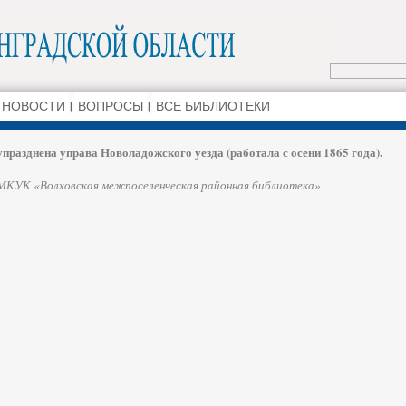
НОВОСТИ
ВОПРОСЫ
ВСЕ БИБЛИОТЕКИ
упразднена управа Новоладожского уезда (работала с осени 1865 года).
МКУК «Волховская межпоселенческая районная библиотека»