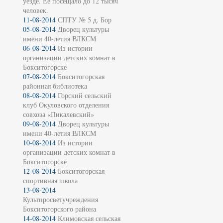
уезде. Её посещало до 12 тысяч
человек.
11-08-2014
СПТУ № 5 д. Бор
05-08-2014
Дворец культуры
имени 40-летия ВЛКСМ
06-08-2014
Из истории
организации детских комнат в
Бокситогорске
07-08-2014
Бокситогорская
районная библиотека
08-08-2014
Горский сельский
клуб Окуловского отделения
совхоза «Пикалевский»
09-08-2014
Дворец культуры
имени 40-летия ВЛКСМ
10-08-2014
Из истории
организации детских комнат в
Бокситогорске
12-08-2014
Бокситогорская
спортивная школа
13-08-2014
Культпросветучреждения
Бокситогорского района
14-08-2014
Климовская сельская