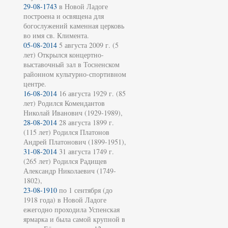
29-08-1743
в Новой Ладоге
построена и освящена для
богослужений каменная церковь
во имя св. Климента.
05-08-2014
5 августа 2009 г. (5
лет) Открылся концертно-
выставочный зал в Тосненском
районном культурно-спортивном
центре.
16-08-2014
16 августа 1929 г. (85
лет) Родился Комендантов
Николай Иванович (1929-1989),
28-08-2014
28 августа 1899 г.
(115 лет) Родился Платонов
Андрей Платонович (1899-1951),
31-08-2014
31 августа 1749 г.
(265 лет) Родился Радищев
Александр Николаевич (1749-
1802),
23-08-1910
по 1 сентября (до
1918 года) в Новой Ладоге
ежегодно проходила Успенская
ярмарка и была самой крупной в