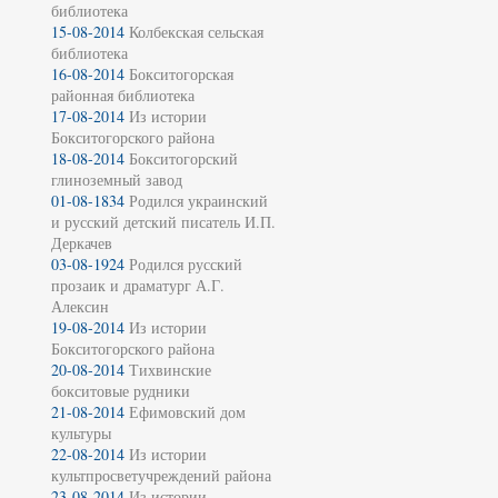
библиотека
15-08-2014
Колбекская сельская
библиотека
16-08-2014
Бокситогорская
районная библиотека
17-08-2014
Из истории
Бокситогорского района
18-08-2014
Бокситогорский
глиноземный завод
01-08-1834
Родился украинский
и русский детский писатель И.П.
Деркачев
03-08-1924
Родился русский
прозаик и драматург А.Г.
Алексин
19-08-2014
Из истории
Бокситогорского района
20-08-2014
Тихвинские
бокситовые рудники
21-08-2014
Ефимовский дом
культуры
22-08-2014
Из истории
культпросветучреждений района
23-08-2014
Из истории