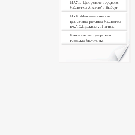
МАУК "Центральная городская
библиотека А.Аалто" г.Выборг
МУК «Межпоселенческая
центральная районная библиотека
им.А.С.Пушкина», г.Гатчина
Кингисеппская центральная
городская библиотека