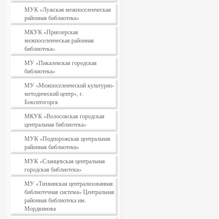
МУК «Лужская межпоселенческая
районная библиотека»
МКУК «Приозерская
межпоселенческая районная
библиотека»
МУ «Пикалевская городская
библиотека»
МУ «Межпоселенческий культурно-
методический центр», г.
Бокситогорск
МКУК «Волосовская городская
центральная библиотека»
МУК «Подпорожская центральная
районная библиотека»
МУК «Сланцевская центральная
городская библиотека»
МУ «Тихвинская централизованная
библиотечная система» Центральная
районная библиотека им.
Мордвинова