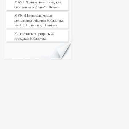
МАУК "Центральная городская
библиотека А.Аалто" г.Выборг
МУК «Межпоселенческая
центральная районная библиотека
им.А.С.Пушкина», г.Гатчина
Кингисеппская центральная
городская библиотека