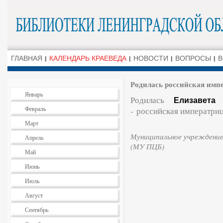
ГЛАВНАЯ
КАЛЕНДАРЬ КРАЕВЕДА
НОВОСТИ
ВОПРОСЫ
В
Родилась российская имп
Январь
Родилась
Елизавета
Февраль
- российская императриц
Март
Муниципальное учреждение
Апрель
(МУ ПЦБ)
Май
Июнь
Июль
Август
Сентябрь