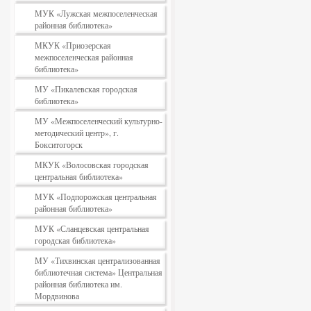
МУК «Лужская межпоселенческая
районная библиотека»
МКУК «Приозерская
межпоселенческая районная
библиотека»
МУ «Пикалевская городская
библиотека»
МУ «Межпоселенческий культурно-
методический центр», г.
Бокситогорск
МКУК «Волосовская городская
центральная библиотека»
МУК «Подпорожская центральная
районная библиотека»
МУК «Сланцевская центральная
городская библиотека»
МУ «Тихвинская централизованная
библиотечная система» Центральная
районная библиотека им.
Мордвинова