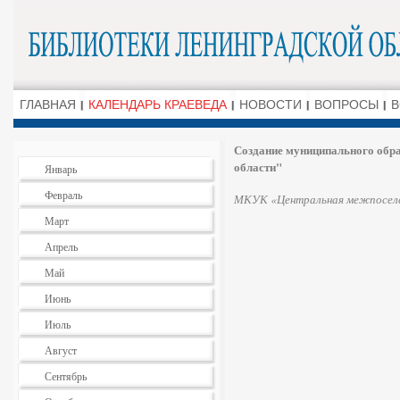
ГЛАВНАЯ
КАЛЕНДАРЬ КРАЕВЕДА
НОВОСТИ
ВОПРОСЫ
В
Создание муниципального обр
области"
Январь
Февраль
МКУК «Центральная межпоселе
Март
Апрель
Май
Июнь
Июль
Август
Сентябрь