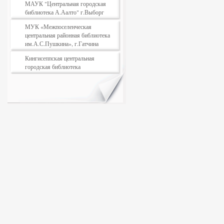
МАУК "Центральная городская
библиотека А.Аалто" г.Выборг
МУК «Межпоселенческая
центральная районная библиотека
им.А.С.Пушкина», г.Гатчина
Кингисеппская центральная
городская библиотека