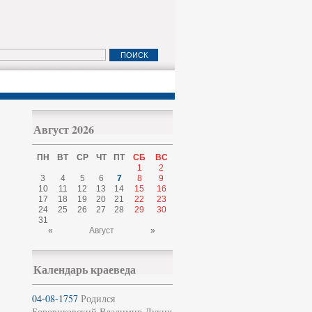
Август 2026
ПН
ВТ
СР
ЧТ
ПТ
СБ
ВС
1
2
3
4
5
6
7
8
9
10
11
12
13
14
15
16
17
18
19
20
21
22
23
24
25
26
27
28
29
30
31
«
Август
»
Календарь краеведа
04-08-1757
Родился
Боровиковский Владимир Лукич