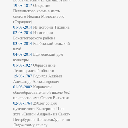
19-08-1817
Открытие
Пеллинского храма в честь
святого Иоанна Милостивого
(Отрадное)
01-08-2014
Из истории Тихвина
02-08-2014
Из истории
Бокситогорского района
03-08-2014
Колбекский сельский
клуб
04-08-2014
Ефимовский дом
культуры
01-08-1927
Образование
Ленинградской области
15-08-1787
Родился Алябьев
Александр Александрович
01-08-2002
Кировской
общеобразовательной школе №2
присвоено имя Сергея Витченко
02-08-1764
250лет со дня
путешествия Екатерины II на
яхте «Святой Андрей» из Санкт-
Петербурга в Шлиссельбург и по
Ладожскому каналу.