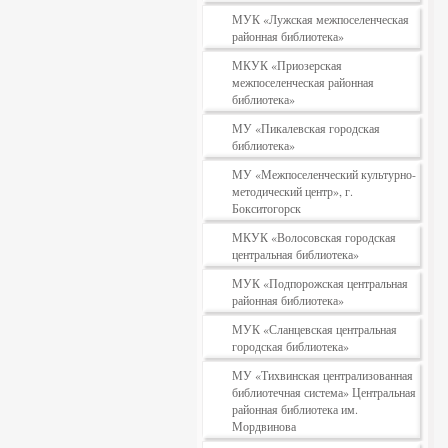
МУК «Лужская межпоселенческая
районная библиотека»
МКУК «Приозерская
межпоселенческая районная
библиотека»
МУ «Пикалевская городская
библиотека»
МУ «Межпоселенческий культурно-
методический центр», г.
Бокситогорск
МКУК «Волосовская городская
центральная библиотека»
МУК «Подпорожская центральная
районная библиотека»
МУК «Сланцевская центральная
городская библиотека»
МУ «Тихвинская централизованная
библиотечная система» Центральная
районная библиотека им.
Мордвинова