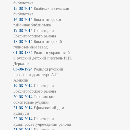
библиотека
15-08-2014
Колбекская сельская
библиотека
16-08-2014
Бокситогорская
районная библиотека
17-08-2014
Из истории
Бокситогорского района
18-08-2014
Бокситогорский
глиноземный завод
01-08-1834
Родился украинский
и русский детский писатель И.П.
Деркачев
03-08-1924
Родился русский
прозаик и драматург А.Г.
Алексин
19-08-2014
Из истории
Бокситогорского района
20-08-2014
Тихвинские
бокситовые рудники
21-08-2014
Ефимовский дом
культуры
22-08-2014
Из истории
культпросветучреждений района
23-08-2014
Из истории