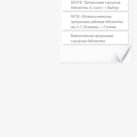
МАУК "Центральная городская
библиотека А.Аалто" г.Выборг
МУК «Межпоселенческая
центральная районная библиотека
им.А.С.Пушкина», г.Гатчина
Кингисеппская центральная
городская библиотека