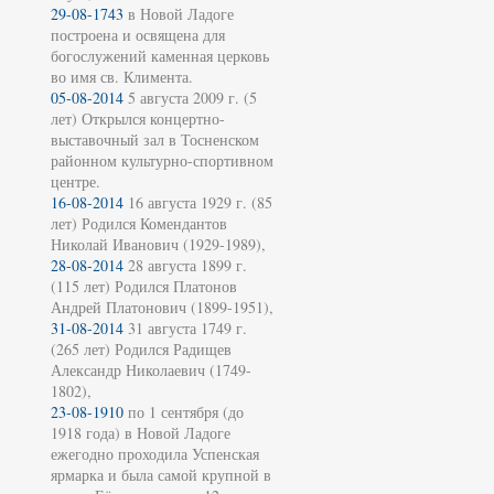
29-08-1743
в Новой Ладоге
построена и освящена для
богослужений каменная церковь
во имя св. Климента.
05-08-2014
5 августа 2009 г. (5
лет) Открылся концертно-
выставочный зал в Тосненском
районном культурно-спортивном
центре.
16-08-2014
16 августа 1929 г. (85
лет) Родился Комендантов
Николай Иванович (1929-1989),
28-08-2014
28 августа 1899 г.
(115 лет) Родился Платонов
Андрей Платонович (1899-1951),
31-08-2014
31 августа 1749 г.
(265 лет) Родился Радищев
Александр Николаевич (1749-
1802),
23-08-1910
по 1 сентября (до
1918 года) в Новой Ладоге
ежегодно проходила Успенская
ярмарка и была самой крупной в