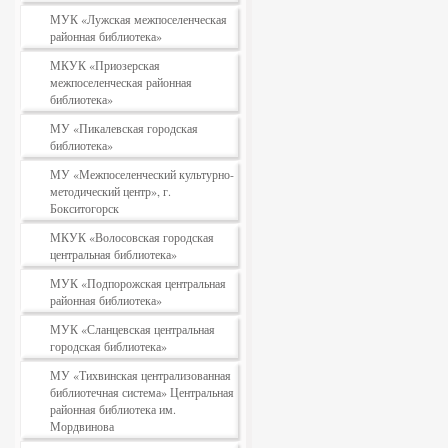
МУК «Лужская межпоселенческая
районная библиотека»
МКУК «Приозерская
межпоселенческая районная
библиотека»
МУ «Пикалевская городская
библиотека»
МУ «Межпоселенческий культурно-
методический центр», г.
Бокситогорск
МКУК «Волосовская городская
центральная библиотека»
МУК «Подпорожская центральная
районная библиотека»
МУК «Сланцевская центральная
городская библиотека»
МУ «Тихвинская централизованная
библиотечная система» Центральная
районная библиотека им.
Мордвинова