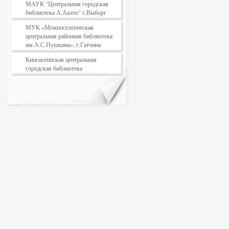
МАУК "Центральная городская
библиотека А.Аалто" г.Выборг
МУК «Межпоселенческая
центральная районная библиотека
им.А.С.Пушкина», г.Гатчина
Кингисеппская центральная
городская библиотека