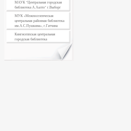
МАУК "Центральная городская
библиотека А.Аалто" г.Выборг
МУК «Межпоселенческая
центральная районная библиотека
им.А.С.Пушкина», г.Гатчина
Кингисеппская центральная
городская библиотека