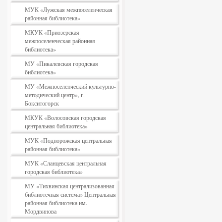
МУК «Лужская межпоселенческая
районная библиотека»
МКУК «Приозерская
межпоселенческая районная
библиотека»
МУ «Пикалевская городская
библиотека»
МУ «Межпоселенческий культурно-
методический центр», г.
Бокситогорск
МКУК «Волосовская городская
центральная библиотека»
МУК «Подпорожская центральная
районная библиотека»
МУК «Сланцевская центральная
городская библиотека»
МУ «Тихвинская централизованная
библиотечная система» Центральная
районная библиотека им.
Мордвинова