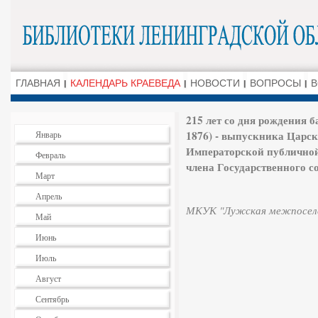
ГЛАВНАЯ
КАЛЕНДАРЬ КРАЕВЕДА
НОВОСТИ
ВОПРОСЫ
В
215 лет со дня рождения 
1876) - выпускника Царск
Январь
Императорской публичной 
Февраль
члена Государственного со
Март
Апрель
МКУК "Лужская межпоселе
Май
Июнь
Июль
Август
Сентябрь