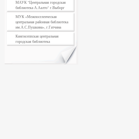
МАУК "Центральная городская
библиотека А.Аалто" г.Выборг
МУК «Межпоселенческая
центральная районная библиотека
им.А.С.Пушкина», г.Гатчина
Кингисеппская центральная
городская библиотека