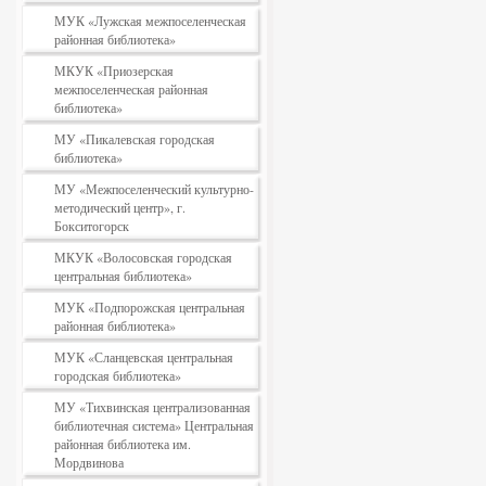
МУК «Лужская межпоселенческая
районная библиотека»
МКУК «Приозерская
межпоселенческая районная
библиотека»
МУ «Пикалевская городская
библиотека»
МУ «Межпоселенческий культурно-
методический центр», г.
Бокситогорск
МКУК «Волосовская городская
центральная библиотека»
МУК «Подпорожская центральная
районная библиотека»
МУК «Сланцевская центральная
городская библиотека»
МУ «Тихвинская централизованная
библиотечная система» Центральная
районная библиотека им.
Мордвинова