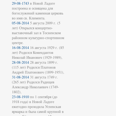
29-08-1743
в Новой Ладоге
построена и освящена для
богослужений каменная церковь
во имя св. Климента.
05-08-2014
5 августа 2009 г. (5
лет) Открылся концертно-
выставочный зал в Тосненском
районном культурно-спортивном
центре.
16-08-2014
16 августа 1929 г. (85
лет) Родился Комендантов
Николай Иванович (1929-1989),
28-08-2014
28 августа 1899 г.
(115 лет) Родился Платонов
Андрей Платонович (1899-1951),
31-08-2014
31 августа 1749 г.
(265 лет) Родился Радищев
Александр Николаевич (1749-
1802),
23-08-1910
по 1 сентября (до
1918 года) в Новой Ладоге
ежегодно проходила Успенская
ярмарка и была самой крупной в