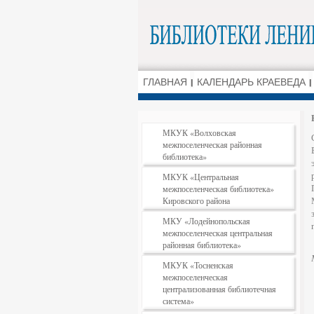
ГЛАВНАЯ
КАЛЕНДАРЬ КРАЕВЕДА
МКУК «Волховская
межпоселенческая районная
библиотека»
МКУК «Центральная
межпоселенческая библиотека»
Кировского района
МКУ «Лодейнопольская
межпоселенческая центральная
районная библиотека»
МКУК «Тосненская
межпоселенческая
централизованная библиотечная
система»