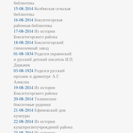
библиотека
15-08-2014
Колбекская сельская
библиотека
16-08-2014
Бокситогорская
районная библиотека
17-08-2014
Из истории
Бокситогорского района
18-08-2014
Бокситогорский
глиноземный завод
01-08-1834
Родился украинский
и русский детский писатель И.П.
Деркачев
03-08-1924
Родился русский
прозаик и драматург А.Г.
Алексин
19-08-2014
Из истории
Бокситогорского района
20-08-2014
Тихвинские
бокситовые рудники
21-08-2014
Ефимовский дом
культуры
22-08-2014
Из истории
культпросветучреждений района
23-08-2014
Из истории