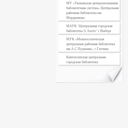
МУ «Тихвинская централизованная
библиотечная система» Центральная
районная библиотека им.
Мордвинова
МАУК "Центральная городская
библиотека А.Аалто" г.Выборг
МУК «Межпоселенческая
центральная районная библиотека
им.А.С.Пушкина», г.Гатчина
Кингисеппская центральная
городская библиотека