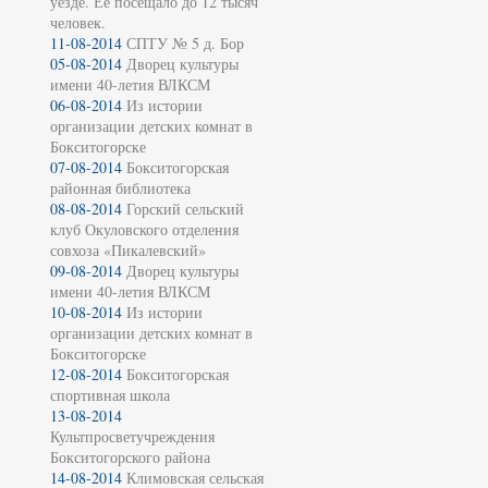
уезде. Её посещало до 12 тысяч
человек.
11-08-2014
СПТУ № 5 д. Бор
05-08-2014
Дворец культуры
имени 40-летия ВЛКСМ
06-08-2014
Из истории
организации детских комнат в
Бокситогорске
07-08-2014
Бокситогорская
районная библиотека
08-08-2014
Горский сельский
клуб Окуловского отделения
совхоза «Пикалевский»
09-08-2014
Дворец культуры
имени 40-летия ВЛКСМ
10-08-2014
Из истории
организации детских комнат в
Бокситогорске
12-08-2014
Бокситогорская
спортивная школа
13-08-2014
Культпросветучреждения
Бокситогорского района
14-08-2014
Климовская сельская