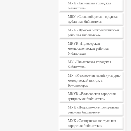
МУК «Киришская городская
библиотека»
МБУ «Сосновоборская городская
публичная библиотека»
МУК «Лужская межпоселенческая
районная библиотека»
МКУК «Приозерская
межпоселенческая районная
библиотека»
МУ «Пикалевская городская
библиотека»
МУ «Межпоселенческий культурно-
методический центр», г.
Бокситогорск
МКУК «Волосовская городская
центральная библиотека»
МУК «Подпорожская центральная
районная библиотека»
МУК «Сланцевская центральная
городская библиотека»