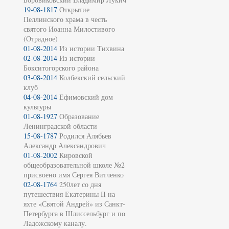
19-08-1817
Открытие
Пеллинского храма в честь
святого Иоанна Милостивого
(Отрадное)
01-08-2014
Из истории Тихвина
02-08-2014
Из истории
Бокситогорского района
03-08-2014
Колбекский сельский
клуб
04-08-2014
Ефимовский дом
культуры
01-08-1927
Образование
Ленинградской области
15-08-1787
Родился Алябьев
Александр Александрович
01-08-2002
Кировской
общеобразовательной школе №2
присвоено имя Сергея Витченко
02-08-1764
250лет со дня
путешествия Екатерины II на
яхте «Святой Андрей» из Санкт-
Петербурга в Шлиссельбург и по
Ладожскому каналу.