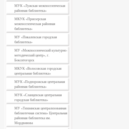
МУК «Лужская межпоселенческая
районная библиотека»
МКУК «Приозерская
межпоселенческая районная
библиотека»
МУ «Пикалевская городская
библиотека»
МУ «Межпоселенческий культурно-
методический центр», г.
Бокситогорск
МКУК «Волосовская городская
центральная библиотека»
МУК «Подпорожская центральная
районная библиотека»
МУК «Сланцевская центральная
городская библиотека»
МУ «Тихвинская централизованная
библиотечная система» Центральная
районная библиотека им.
Мордвинова