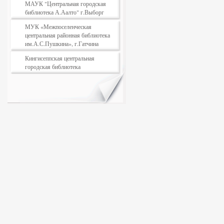
МАУК "Центральная городская
библиотека А.Аалто" г.Выборг
МУК «Межпоселенческая
центральная районная библиотека
им.А.С.Пушкина», г.Гатчина
Кингисеппская центральная
городская библиотека