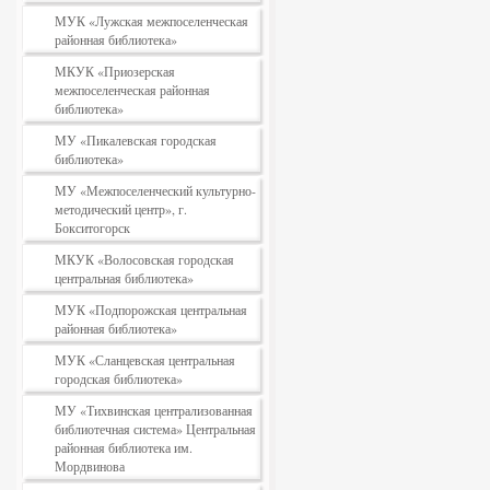
МУК «Лужская межпоселенческая
районная библиотека»
МКУК «Приозерская
межпоселенческая районная
библиотека»
МУ «Пикалевская городская
библиотека»
МУ «Межпоселенческий культурно-
методический центр», г.
Бокситогорск
МКУК «Волосовская городская
центральная библиотека»
МУК «Подпорожская центральная
районная библиотека»
МУК «Сланцевская центральная
городская библиотека»
МУ «Тихвинская централизованная
библиотечная система» Центральная
районная библиотека им.
Мордвинова