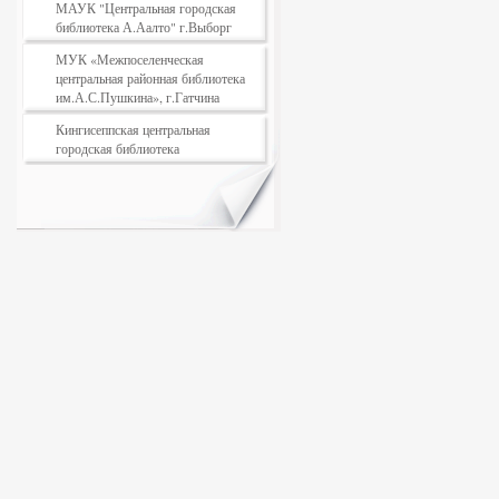
МАУК "Центральная городская
библиотека А.Аалто" г.Выборг
МУК «Межпоселенческая
центральная районная библиотека
им.А.С.Пушкина», г.Гатчина
Кингисеппская центральная
городская библиотека