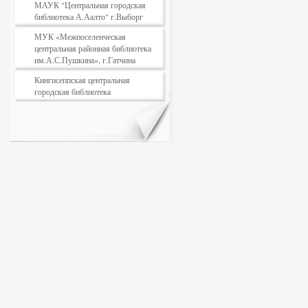
МАУК "Центральная городская
библиотека А.Аалто" г.Выборг
МУК «Межпоселенческая
центральная районная библиотека
им.А.С.Пушкина», г.Гатчина
Кингисеппская центральная
городская библиотека