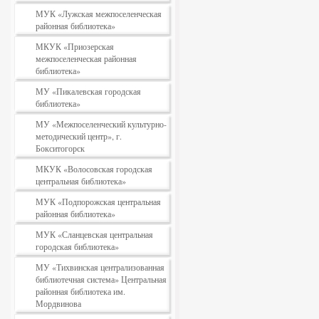
МУК «Лужская межпоселенческая
районная библиотека»
МКУК «Приозерская
межпоселенческая районная
библиотека»
МУ «Пикалевская городская
библиотека»
МУ «Межпоселенческий культурно-
методический центр», г.
Бокситогорск
МКУК «Волосовская городская
центральная библиотека»
МУК «Подпорожская центральная
районная библиотека»
МУК «Сланцевская центральная
городская библиотека»
МУ «Тихвинская централизованная
библиотечная система» Центральная
районная библиотека им.
Мордвинова