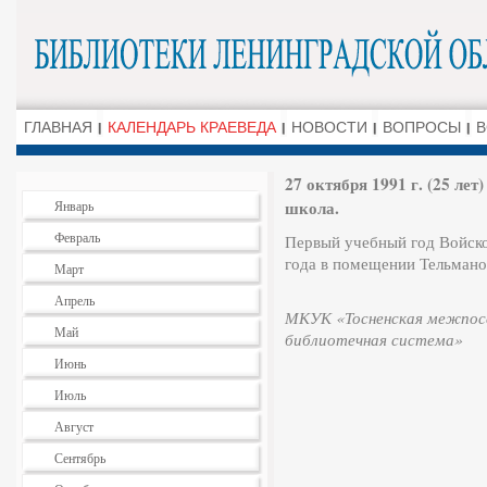
ГЛАВНАЯ
КАЛЕНДАРЬ КРАЕВЕДА
НОВОСТИ
ВОПРОСЫ
В
27 октября 1991 г. (25 ле
школа.
Январь
Февраль
Первый учебный год Войско
года в помещении Тельмано
Март
Апрель
МКУК «Тосненская межпосе
Май
библиотечная система»
Июнь
Июль
Август
Сентябрь