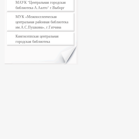
МАУК "Центральная городская
библиотека А.Аалто" г.Выборг
МУК «Межпоселенческая
центральная районная библиотека
им.А.С.Пушкина», г.Гатчина
Кингисеппская центральная
городская библиотека