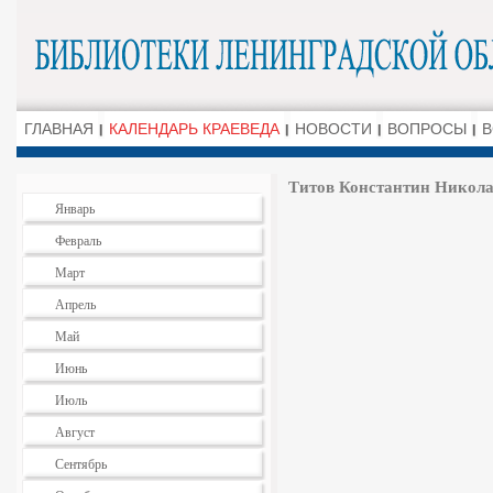
ГЛАВНАЯ
КАЛЕНДАРЬ КРАЕВЕДА
НОВОСТИ
ВОПРОСЫ
В
Титов Константин Николае
Январь
Февраль
Март
Апрель
Май
Июнь
Июль
Август
Сентябрь