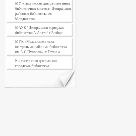
МУ «Тихвинская централизованная
библиотечная система» Центральная
районная библиотека им.
Мордвинова
МАУК "Центральная городская
библиотека А.Аалто" г.Выборг
МУК «Межпоселенческая
центральная районная библиотека
им.А.С.Пушкина», г.Гатчина
Кингисеппская центральная
городская библиотека