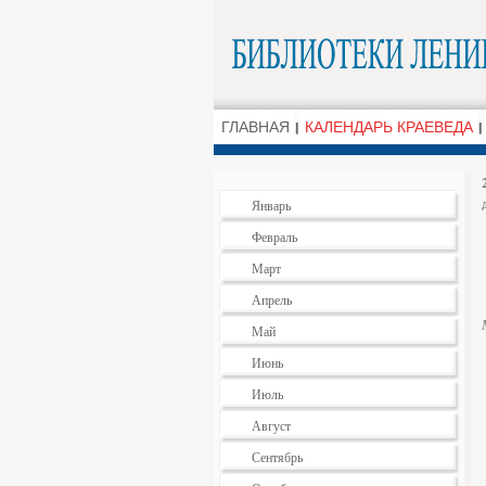
ГЛАВНАЯ
КАЛЕНДАРЬ КРАЕВЕДА
Январь
Февраль
Март
Апрель
Май
Июнь
Июль
Август
Сентябрь