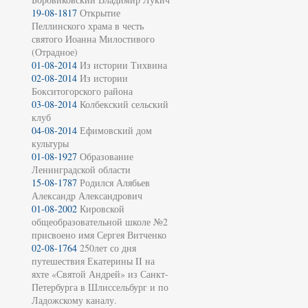
19-08-1817
Открытие
Пеллинского храма в честь
святого Иоанна Милостивого
(Отрадное)
01-08-2014
Из истории Тихвина
02-08-2014
Из истории
Бокситогорского района
03-08-2014
Колбекский сельский
клуб
04-08-2014
Ефимовский дом
культуры
01-08-1927
Образование
Ленинградской области
15-08-1787
Родился Алябьев
Александр Александрович
01-08-2002
Кировской
общеобразовательной школе №2
присвоено имя Сергея Витченко
02-08-1764
250лет со дня
путешествия Екатерины II на
яхте «Святой Андрей» из Санкт-
Петербурга в Шлиссельбург и по
Ладожскому каналу.