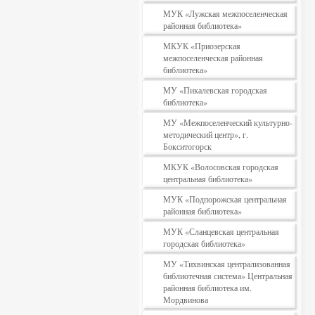
МУК «Лужская межпоселенческая
районная библиотека»
МКУК «Приозерская
межпоселенческая районная
библиотека»
МУ «Пикалевская городская
библиотека»
МУ «Межпоселенческий культурно-
методический центр», г.
Бокситогорск
МКУК «Волосовская городская
центральная библиотека»
МУК «Подпорожская центральная
районная библиотека»
МУК «Сланцевская центральная
городская библиотека»
МУ «Тихвинская централизованная
библиотечная система» Центральная
районная библиотека им.
Мордвинова