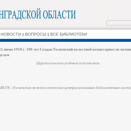
НОВОСТИ
ВОПРОСЫ
ВСЕ БИБЛИОТЕКИ
21 июня 1918 г. 100 лет Создан Тосненский волостной комиссариат по воен
делам
Царскосельским уездным исполкомом
.
МКУК «Тосненская межпоселенческая централизованная библиотечная сист