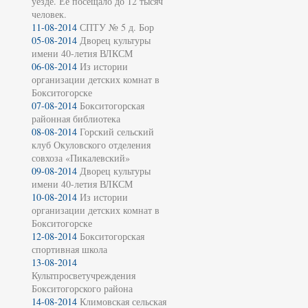
уезде. Её посещало до 12 тысяч
человек.
11-08-2014
СПТУ № 5 д. Бор
05-08-2014
Дворец культуры
имени 40-летия ВЛКСМ
06-08-2014
Из истории
организации детских комнат в
Бокситогорске
07-08-2014
Бокситогорская
районная библиотека
08-08-2014
Горский сельский
клуб Окуловского отделения
совхоза «Пикалевский»
09-08-2014
Дворец культуры
имени 40-летия ВЛКСМ
10-08-2014
Из истории
организации детских комнат в
Бокситогорске
12-08-2014
Бокситогорская
спортивная школа
13-08-2014
Культпросветучреждения
Бокситогорского района
14-08-2014
Климовская сельская