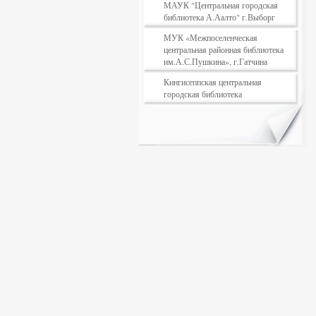
МАУК "Центральная городская
библиотека А.Аалто" г.Выборг
МУК «Межпоселенческая
центральная районная библиотека
им.А.С.Пушкина», г.Гатчина
Кингисеппская центральная
городская библиотека