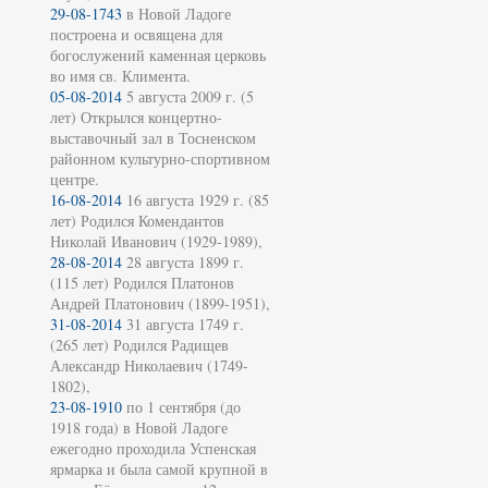
29-08-1743
в Новой Ладоге
построена и освящена для
богослужений каменная церковь
во имя св. Климента.
05-08-2014
5 августа 2009 г. (5
лет) Открылся концертно-
выставочный зал в Тосненском
районном культурно-спортивном
центре.
16-08-2014
16 августа 1929 г. (85
лет) Родился Комендантов
Николай Иванович (1929-1989),
28-08-2014
28 августа 1899 г.
(115 лет) Родился Платонов
Андрей Платонович (1899-1951),
31-08-2014
31 августа 1749 г.
(265 лет) Родился Радищев
Александр Николаевич (1749-
1802),
23-08-1910
по 1 сентября (до
1918 года) в Новой Ладоге
ежегодно проходила Успенская
ярмарка и была самой крупной в