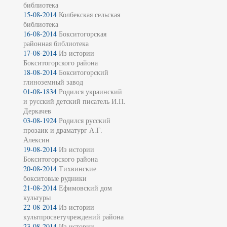
библиотека
15-08-2014
Колбекская сельская
библиотека
16-08-2014
Бокситогорская
районная библиотека
17-08-2014
Из истории
Бокситогорского района
18-08-2014
Бокситогорский
глиноземный завод
01-08-1834
Родился украинский
и русский детский писатель И.П.
Деркачев
03-08-1924
Родился русский
прозаик и драматург А.Г.
Алексин
19-08-2014
Из истории
Бокситогорского района
20-08-2014
Тихвинские
бокситовые рудники
21-08-2014
Ефимовский дом
культуры
22-08-2014
Из истории
культпросветучреждений района
23-08-2014
Из истории