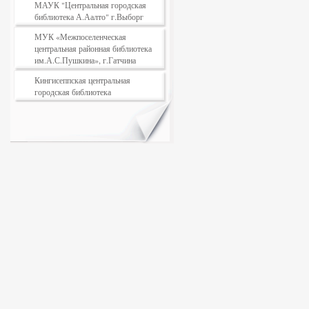
МАУК "Центральная городская
библиотека А.Аалто" г.Выборг
МУК «Межпоселенческая
центральная районная библиотека
им.А.С.Пушкина», г.Гатчина
Кингисеппская центральная
городская библиотека