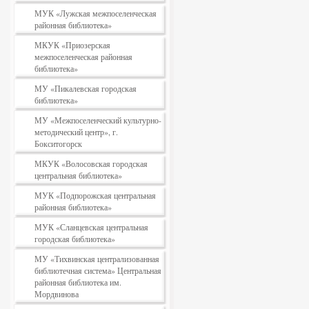
МУК «Лужская межпоселенческая
районная библиотека»
МКУК «Приозерская
межпоселенческая районная
библиотека»
МУ «Пикалевская городская
библиотека»
МУ «Межпоселенческий культурно-
методический центр», г.
Бокситогорск
МКУК «Волосовская городская
центральная библиотека»
МУК «Подпорожская центральная
районная библиотека»
МУК «Сланцевская центральная
городская библиотека»
МУ «Тихвинская централизованная
библиотечная система» Центральная
районная библиотека им.
Мордвинова