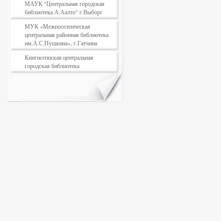
МАУК "Центральная городская
библиотека А.Аалто" г.Выборг
МУК «Межпоселенческая
центральная районная библиотека
им.А.С.Пушкина», г.Гатчина
Кингисеппская центральная
городская библиотека