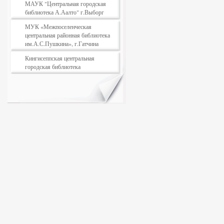
МАУК "Центральная городская
библиотека А.Аалто" г.Выборг
МУК «Межпоселенческая
центральная районная библиотека
им.А.С.Пушкина», г.Гатчина
Кингисеппская центральная
городская библиотека