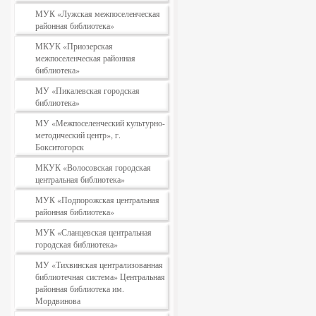
МУК «Лужская межпоселенческая
районная библиотека»
МКУК «Приозерская
межпоселенческая районная
библиотека»
МУ «Пикалевская городская
библиотека»
МУ «Межпоселенческий культурно-
методический центр», г.
Бокситогорск
МКУК «Волосовская городская
центральная библиотека»
МУК «Подпорожская центральная
районная библиотека»
МУК «Сланцевская центральная
городская библиотека»
МУ «Тихвинская централизованная
библиотечная система» Центральная
районная библиотека им.
Мордвинова