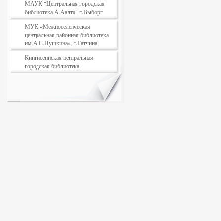
МАУК "Центральная городская
библиотека А.Аалто" г.Выборг
МУК «Межпоселенческая
центральная районная библиотека
им.А.С.Пушкина», г.Гатчина
Кингисеппская центральная
городская библиотека