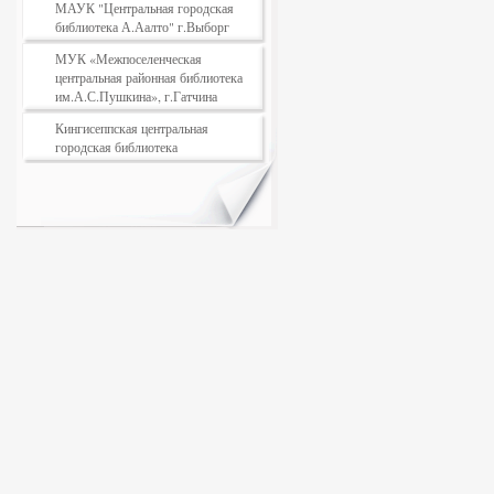
МАУК "Центральная городская
библиотека А.Аалто" г.Выборг
МУК «Межпоселенческая
центральная районная библиотека
им.А.С.Пушкина», г.Гатчина
Кингисеппская центральная
городская библиотека