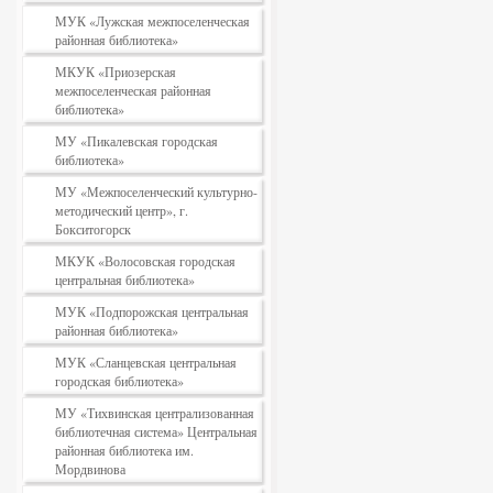
МУК «Лужская межпоселенческая
районная библиотека»
МКУК «Приозерская
межпоселенческая районная
библиотека»
МУ «Пикалевская городская
библиотека»
МУ «Межпоселенческий культурно-
методический центр», г.
Бокситогорск
МКУК «Волосовская городская
центральная библиотека»
МУК «Подпорожская центральная
районная библиотека»
МУК «Сланцевская центральная
городская библиотека»
МУ «Тихвинская централизованная
библиотечная система» Центральная
районная библиотека им.
Мордвинова