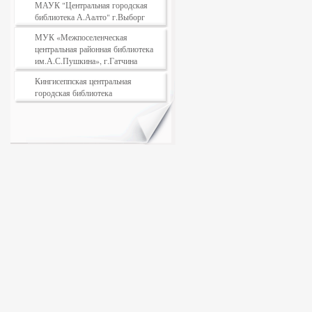
МАУК "Центральная городская
библиотека А.Аалто" г.Выборг
МУК «Межпоселенческая
центральная районная библиотека
им.А.С.Пушкина», г.Гатчина
Кингисеппская центральная
городская библиотека