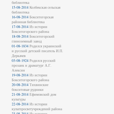
библиотека
15-08-2014
Колбекская сельская
библиотека
16-08-2014
Бокситогорская
районная библиотека
17-08-2014
Из истории
Бокситогорского района
18-08-2014
Бокситогорский
глиноземный завод
01-08-1834
Родился украинский
и русский детский писатель И.П.
Деркачев
03-08-1924
Родился русский
прозаик и драматург А.Г.
Алексин
19-08-2014
Из истории
Бокситогорского района
20-08-2014
Тихвинские
бокситовые рудники
21-08-2014
Ефимовский дом
культуры
22-08-2014
Из истории
культпросветучреждений района
23-08-2014
Из истории