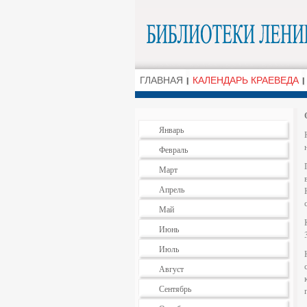
ГЛАВНАЯ
КАЛЕНДАРЬ КРАЕВЕДА
Январь
Февраль
Март
Апрель
Май
Июнь
Июль
Август
Сентябрь