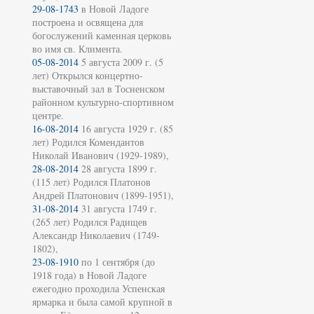
29-08-1743
в Новой Ладоге
построена и освящена для
богослужений каменная церковь
во имя св. Климента.
05-08-2014
5 августа 2009 г. (5
лет) Открылся концертно-
выставочный зал в Тосненском
районном культурно-спортивном
центре.
16-08-2014
16 августа 1929 г. (85
лет) Родился Комендантов
Николай Иванович (1929-1989),
28-08-2014
28 августа 1899 г.
(115 лет) Родился Платонов
Андрей Платонович (1899-1951),
31-08-2014
31 августа 1749 г.
(265 лет) Родился Радищев
Александр Николаевич (1749-
1802),
23-08-1910
по 1 сентября (до
1918 года) в Новой Ладоге
ежегодно проходила Успенская
ярмарка и была самой крупной в