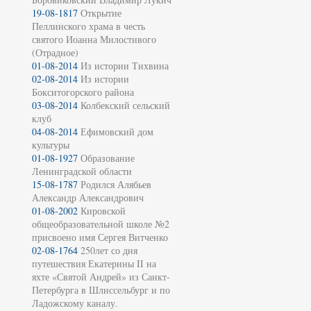
19-08-1817
Открытие
Пеллинского храма в честь
святого Иоанна Милостивого
(Отрадное)
01-08-2014
Из истории Тихвина
02-08-2014
Из истории
Бокситогорского района
03-08-2014
Колбекский сельский
клуб
04-08-2014
Ефимовский дом
культуры
01-08-1927
Образование
Ленинградской области
15-08-1787
Родился Алябьев
Александр Александрович
01-08-2002
Кировской
общеобразовательной школе №2
присвоено имя Сергея Витченко
02-08-1764
250лет со дня
путешествия Екатерины II на
яхте «Святой Андрей» из Санкт-
Петербурга в Шлиссельбург и по
Ладожскому каналу.