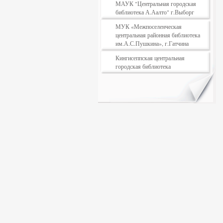
МАУК "Центральная городская
библиотека А.Аалто" г.Выборг
МУК «Межпоселенческая
центральная районная библиотека
им.А.С.Пушкина», г.Гатчина
Кингисеппская центральная
городская библиотека