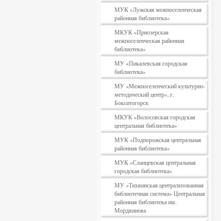
МУК «Лужская межпоселенческая
районная библиотека»
МКУК «Приозерская
межпоселенческая районная
библиотека»
МУ «Пикалевская городская
библиотека»
МУ «Межпоселенческий культурно-
методический центр», г.
Бокситогорск
МКУК «Волосовская городская
центральная библиотека»
МУК «Подпорожская центральная
районная библиотека»
МУК «Сланцевская центральная
городская библиотека»
МУ «Тихвинская централизованная
библиотечная система» Центральная
районная библиотека им.
Мордвинова