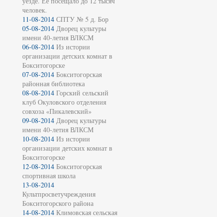
уезде. Её посещало до 12 тысяч
человек.
11-08-2014
СПТУ № 5 д. Бор
05-08-2014
Дворец культуры
имени 40-летия ВЛКСМ
06-08-2014
Из истории
организации детских комнат в
Бокситогорске
07-08-2014
Бокситогорская
районная библиотека
08-08-2014
Горский сельский
клуб Окуловского отделения
совхоза «Пикалевский»
09-08-2014
Дворец культуры
имени 40-летия ВЛКСМ
10-08-2014
Из истории
организации детских комнат в
Бокситогорске
12-08-2014
Бокситогорская
спортивная школа
13-08-2014
Культпросветучреждения
Бокситогорского района
14-08-2014
Климовская сельская