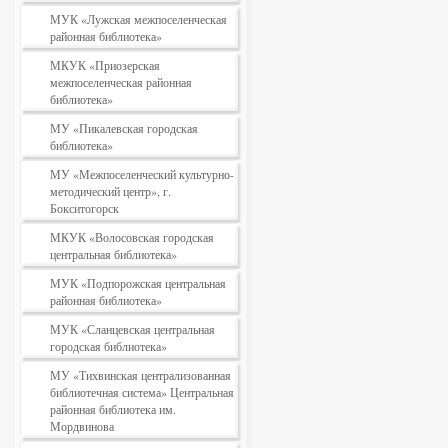
МУК «Лужская межпоселенческая
районная библиотека»
МКУК «Приозерская
межпоселенческая районная
библиотека»
МУ «Пикалевская городская
библиотека»
МУ «Межпоселенческий культурно-
методический центр», г.
Бокситогорск
МКУК «Волосовская городская
центральная библиотека»
МУК «Подпорожская центральная
районная библиотека»
МУК «Сланцевская центральная
городская библиотека»
МУ «Тихвинская централизованная
библиотечная система» Центральная
районная библиотека им.
Мордвинова