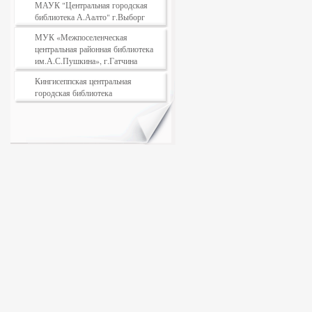
МАУК "Центральная городская
библиотека А.Аалто" г.Выборг
МУК «Межпоселенческая
центральная районная библиотека
им.А.С.Пушкина», г.Гатчина
Кингисеппская центральная
городская библиотека