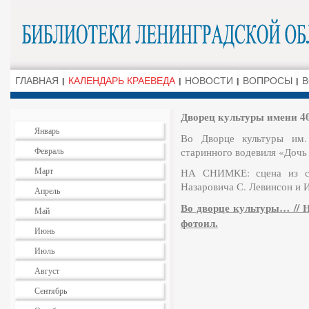
ГЛАВНАЯ
КАЛЕНДАРЬ КРАЕВЕДА
НОВОСТИ
ВОПРОСЫ
В
Дворец культуры имени 
Январь
Во Дворце культуры им.
Февраль
старинного водевиля «Дочь 
Март
НА СНИМКЕ: сцена из сп
Назаровича С. Левинсон и И
Апрель
Во дворце культуры… // Но
Май
фотоил.
Июнь
Июль
Август
Сентябрь