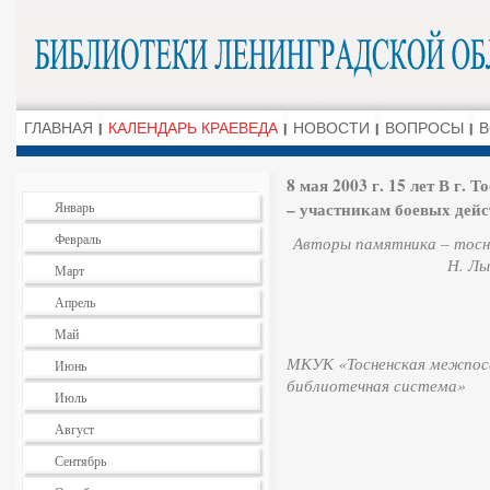
ГЛАВНАЯ
КАЛЕНДАРЬ КРАЕВЕДА
НОВОСТИ
ВОПРОСЫ
В
8 мая 2003 г. 15 лет В г
– участникам боевых дейс
Январь
Февраль
Авторы памятника – тосн
Н. Лы
Март
Апрель
Май
МКУК «Тосненская межпосе
Июнь
библиотечная система»
Июль
Август
Сентябрь