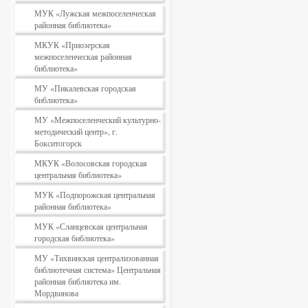
МУК «Лужская межпоселенческая
районная библиотека»
МКУК «Приозерская
межпоселенческая районная
библиотека»
МУ «Пикалевская городская
библиотека»
МУ «Межпоселенческий культурно-
методический центр», г.
Бокситогорск
МКУК «Волосовская городская
центральная библиотека»
МУК «Подпорожская центральная
районная библиотека»
МУК «Сланцевская центральная
городская библиотека»
МУ «Тихвинская централизованная
библиотечная система» Центральная
районная библиотека им.
Мордвинова