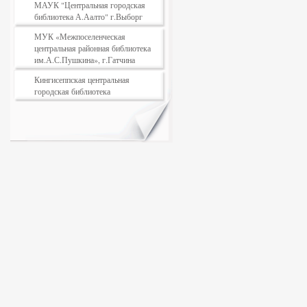
МАУК "Центральная городская
библиотека А.Аалто" г.Выборг
МУК «Межпоселенческая
центральная районная библиотека
им.А.С.Пушкина», г.Гатчина
Кингисеппская центральная
городская библиотека